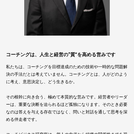
コーチングは、人生と経営の“質”を高める営みです
私たちは、コーチングを目標達成のための技術や一時的な問題解
決の手法だとは考えていません。コーチングとは、人がどのよう
に考え、意思決定し、どう生きるか。
その根幹に向き合う、極めて本質的な営みです。経営者やリーダ
ーは、重要な決断を迫られるほど孤独になります。そのとき必要
なのは答えを与える存在ではなく、問いと対話を通して思考を深
める伴走者です。