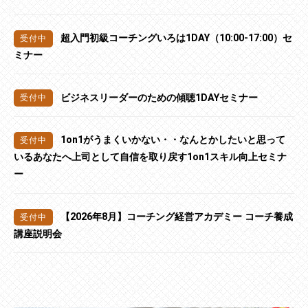
超入門初級コーチングいろは1DAY（10:00-17:00）セ
ミナー
ビジネスリーダーのための傾聴1DAYセミナー
1on1がうまくいかない・・なんとかしたいと思って
いるあなたへ上司として自信を取り戻す1on1スキル向上セミナ
ー
【2026年8月】コーチング経営アカデミー コーチ養成
講座説明会