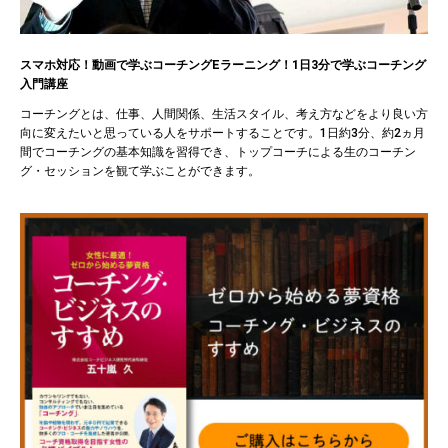
スマホ対応！動画で学ぶコーチングEラーニング！1日3分で学ぶコーチング
入門講座
コーチングとは、仕事、人間関係、生活スタイル、考え方などをより良い方
向に変えたいと思っている人をサポートすることです。1日約3分、約2ヵ月
間でコーチングの基本知識を習得でき、トップコーチによる生のコーチン
グ・セッションを観て学ぶことができます。