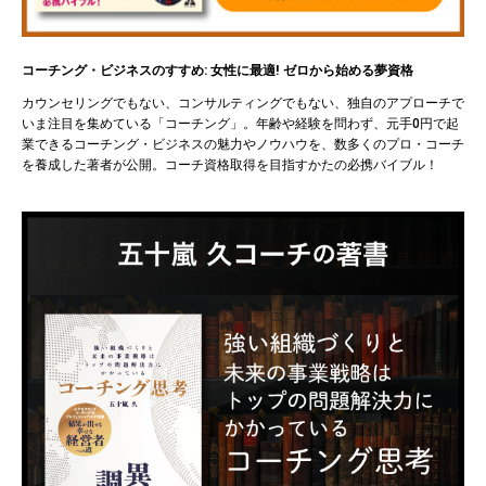
コーチング・ビジネスのすすめ: 女性に最適! ゼロから始める夢資格
カウンセリングでもない、コンサルティングでもない、独自のアプローチで
いま注目を集めている「コーチング」。年齢や経験を問わず、元手0円で起
業できるコーチング・ビジネスの魅力やノウハウを、数多くのプロ・コーチ
を養成した著者が公開。コーチ資格取得を目指すかたの必携バイブル！