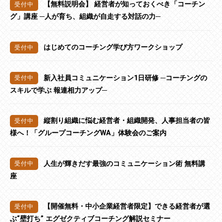
【無料説明会】 経営者が知っておくべき「コーチン
グ」講座 ─人が育ち、組織が自走する対話の力─
はじめてのコーチング学び方ワークショップ
新入社員コミュニケーション1日研修 ─コーチングの
スキルで学ぶ 報連相力アップ─
縦割り組織に悩む経営者・組織開発、人事担当者の皆
様へ！「グループコーチングWA」体験会のご案内
人生が輝きだす最強のコミュニケーション術 無料講
座
【開催無料・中小企業経営者限定】できる経営者が選
ぶ“壁打ち” エグゼクティブコーチング解説セミナー