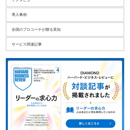
導入事例
全国のプロコーチが贈る英知
サービス関連記事