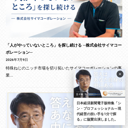
「人がやっていないところ」を探し続ける ─株式会社サイマコー
ポレーション─
2026年7月9日
特殊ねじのニッチ市場を切り拓いたサイマコーポレーションの事
×
業...
日本経済新聞電子版特集「シ
ン・プロフェッショナル～現
代経営の担い手を1分で探
る」に協賛出演しました。