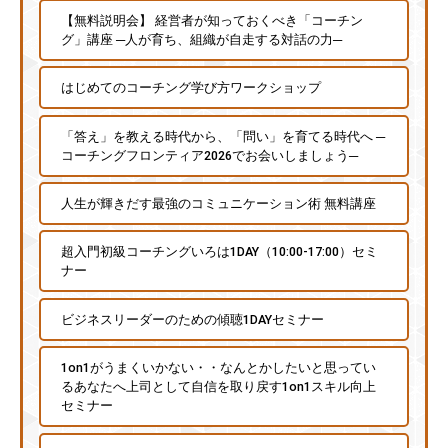
【無料説明会】 経営者が知っておくべき「コーチン
グ」講座 ─人が育ち、組織が自走する対話の力─
はじめてのコーチング学び方ワークショップ
「答え」を教える時代から、「問い」を育てる時代へ ─
コーチングフロンティア2026でお会いしましょう─
人生が輝きだす最強のコミュニケーション術 無料講座
超入門初級コーチングいろは1DAY（10:00-17:00）セミ
ナー
ビジネスリーダーのための傾聴1DAYセミナー
1on1がうまくいかない・・なんとかしたいと思ってい
るあなたへ上司として自信を取り戻す1on1スキル向上
セミナー