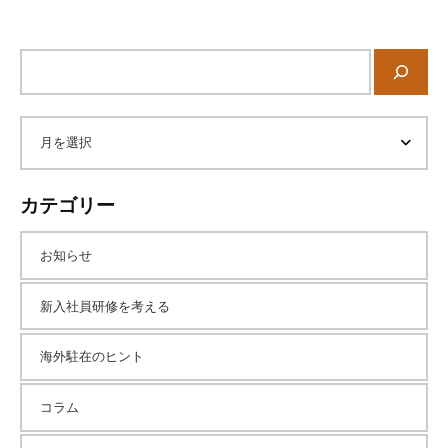
サ
イ
ト
内
ア
検
索
ー
カテゴリー
カ
お知らせ
イ
新入社員研修を考える
海外駐在のヒント
ブ
コラム