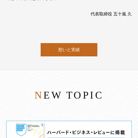
代表取締役 五十嵐 久
想いと実績
NEW TOPIC