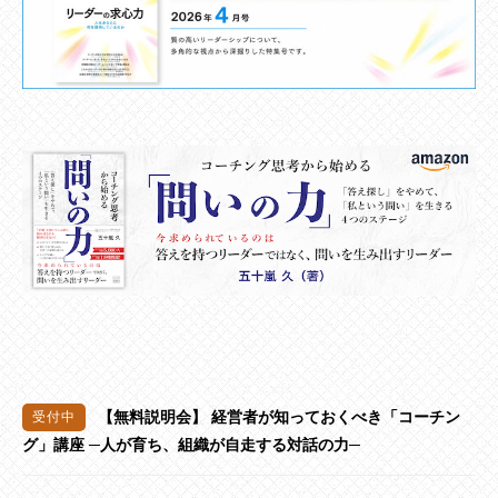
【無料説明会】 経営者が知っておくべき「コーチン
グ」講座 ─人が育ち、組織が自走する対話の力─