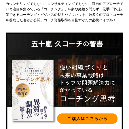
カウンセリングでもない、コンサルティングでもない、独自のアプローチで
いま注目を集めている「コーチング」。年齢や経験を問わず、元手0円で起
業できるコーチング・ビジネスの魅力やノウハウを、数多くのプロ・コーチ
を養成した著者が公開。コーチ資格取得を目指すかたの必携バイブル！