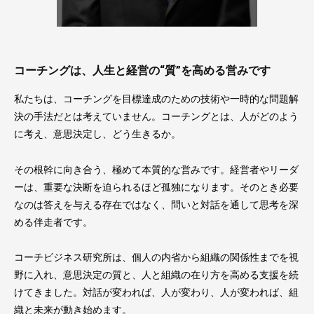
コーチングは、人生と経営の“質”を高める営みです
私たちは、コーチングを目標達成のための技術や一時的な問題解
決の手法だとは考えていません。コーチングとは、人がどのよう
に考え、意思決定し、どう生きるか。
その根幹に向き合う、極めて本質的な営みです。経営者やリーダ
ーは、重要な決断を迫られるほど孤独になります。そのとき必要
なのは答えを与える存在ではなく、問いと対話を通して思考を深
める伴走者です。
コーチビジネス研究所は、個人の内省から組織の関係性までを視
野に入れ、意思決定の質と、人と組織の在り方を高める支援を続
けてきました。対話が変われば、人が変わり、人が変われば、組
織と未来が動き始めます。