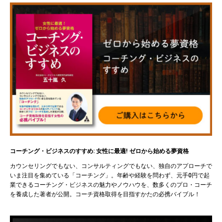
コーチング・ビジネスのすすめ: 女性に最適! ゼロから始める夢資格
カウンセリングでもない、コンサルティングでもない、独自のアプローチで
いま注目を集めている「コーチング」。年齢や経験を問わず、元手0円で起
業できるコーチング・ビジネスの魅力やノウハウを、数多くのプロ・コーチ
を養成した著者が公開。コーチ資格取得を目指すかたの必携バイブル！