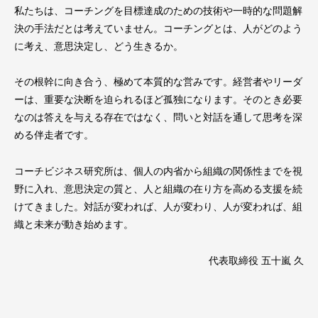
私たちは、コーチングを目標達成のための技術や一時的な問題解
決の手法だとは考えていません。コーチングとは、人がどのよう
に考え、意思決定し、どう生きるか。
その根幹に向き合う、極めて本質的な営みです。経営者やリーダ
ーは、重要な決断を迫られるほど孤独になります。そのとき必要
なのは答えを与える存在ではなく、問いと対話を通して思考を深
める伴走者です。
コーチビジネス研究所は、個人の内省から組織の関係性までを視
野に入れ、意思決定の質と、人と組織の在り方を高める支援を続
けてきました。対話が変われば、人が変わり、人が変われば、組
織と未来が動き始めます。
代表取締役 五十嵐 久