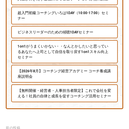
超入門初級コーチングいろは1DAY（10:00-17:00）セミ
ナー
ビジネスリーダーのための傾聴1DAYセミナー
1on1がうまくいかない・・なんとかしたいと思ってい
るあなたへ上司として自信を取り戻す1on1スキル向上
セミナー
【2026年8月】コーチング経営アカデミー コーチ養成講
座説明会
【無料開催・経営者・人事担当者限定】これで会社を変
える！社員の自律と成長を促すコーチング活用セミナー
投
前の投稿