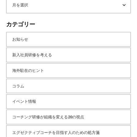
内
ア
検
索
ー
カテゴリー
カ
お知らせ
イ
新入社員研修を考える
海外駐在のヒント
ブ
コラム
イベント情報
コーチング研修が組織を変える20の視点
エグゼクティブコーチを目指す人のための処方箋