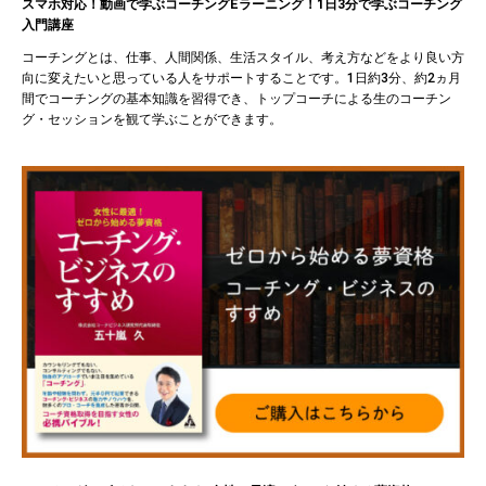
スマホ対応！動画で学ぶコーチングEラーニング！1日3分で学ぶコーチング
入門講座
コーチングとは、仕事、人間関係、生活スタイル、考え方などをより良い方
向に変えたいと思っている人をサポートすることです。1日約3分、約2ヵ月
間でコーチングの基本知識を習得でき、トップコーチによる生のコーチン
グ・セッションを観て学ぶことができます。