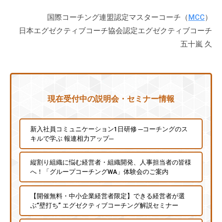
国際コーチング連盟認定マスターコーチ（
MCC
）
日本エグゼクティブコーチ協会認定エグゼクティブコーチ
五十嵐 久
現在受付中の説明会・セミナー情報
新入社員コミュニケーション1日研修 ─コーチングのス
キルで学ぶ 報連相力アップ─
縦割り組織に悩む経営者・組織開発、人事担当者の皆様
へ！「グループコーチングWA」体験会のご案内
【開催無料・中小企業経営者限定】できる経営者が選
ぶ“壁打ち” エグゼクティブコーチング解説セミナー