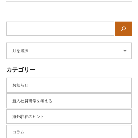
サ
イ
ト
内
ア
検
索
ー
カテゴリー
カ
お知らせ
イ
新入社員研修を考える
海外駐在のヒント
ブ
コラム