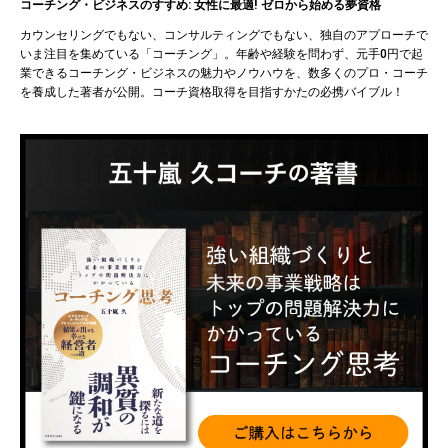
コーチング・ビジネスのすすめ: 女性に最適! ゼロから始める夢資格
カウンセリングでもない、コンサルティングでもない、独自のアプローチで
いま注目を集めている「コーチング」。年齢や経験を問わず、元手0円で起
業できるコーチング・ビジネスの魅力やノウハウを、数多くのプロ・コーチ
を養成した著者が公開。コーチ資格取得を目指すかたの必携バイブル！