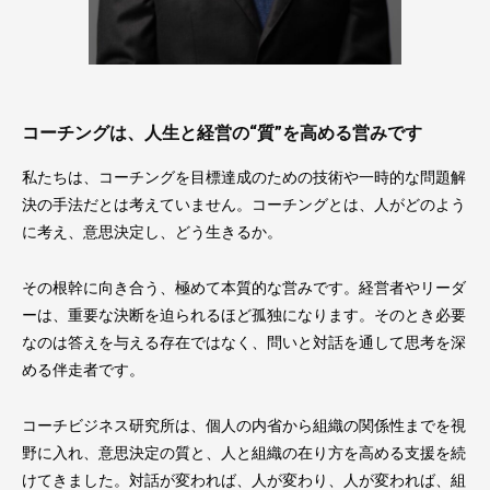
コーチングは、人生と経営の“質”を高める営みです
私たちは、コーチングを目標達成のための技術や一時的な問題解
決の手法だとは考えていません。コーチングとは、人がどのよう
に考え、意思決定し、どう生きるか。
その根幹に向き合う、極めて本質的な営みです。経営者やリーダ
ーは、重要な決断を迫られるほど孤独になります。そのとき必要
なのは答えを与える存在ではなく、問いと対話を通して思考を深
める伴走者です。
コーチビジネス研究所は、個人の内省から組織の関係性までを視
野に入れ、意思決定の質と、人と組織の在り方を高める支援を続
けてきました。対話が変われば、人が変わり、人が変われば、組