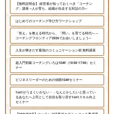
【無料説明会】 経営者が知っておくべき「コーチン
グ」講座 ─人が育ち、組織が自走する対話の力─
はじめてのコーチング学び方ワークショップ
「答え」を教える時代から、「問い」を育てる時代へ ─
コーチングフロンティア2026でお会いしましょう─
人生が輝きだす最強のコミュニケーション術 無料講座
超入門初級コーチングいろは1DAY（10:00-17:00）セミ
ナー
ビジネスリーダーのための傾聴1DAYセミナー
1on1がうまくいかない・・なんとかしたいと思ってい
るあなたへ上司として自信を取り戻す1on1スキル向上
セミナー