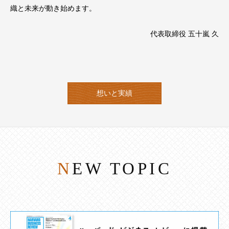
織と未来が動き始めます。
代表取締役 五十嵐 久
想いと実績
NEW TOPIC