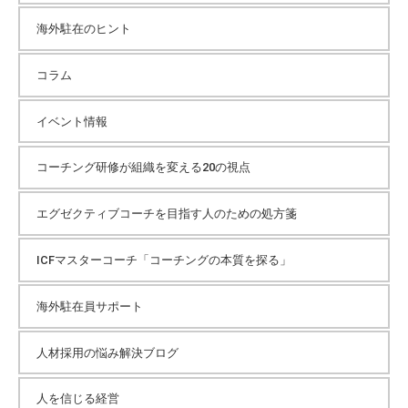
海外駐在のヒント
ブ
コラム
イベント情報
コーチング研修が組織を変える20の視点
エグゼクティブコーチを目指す人のための処方箋
ICFマスターコーチ「コーチングの本質を探る」
海外駐在員サポート
人材採用の悩み解決ブログ
人を信じる経営