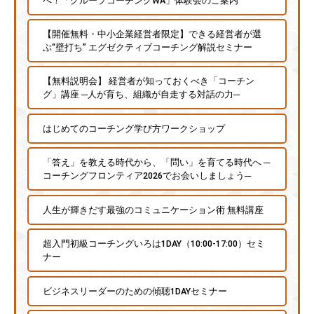
へ！「グループコーチングWA」体験会のご案内
【開催無料・中小企業経営者限定】できる経営者が選
ぶ“壁打ち” エグゼクティブコーチング解説セミナー
【無料説明会】 経営者が知っておくべき「コーチン
グ」講座 ─人が育ち、組織が自走する対話の力─
はじめてのコーチング学び方ワークショップ
「答え」を教える時代から、「問い」を育てる時代へ ─
コーチングフロンティア2026でお会いしましょう─
人生が輝きだす最強のコミュニケーション術 無料講座
超入門初級コーチングいろは1DAY（10:00-17:00）セミ
ナー
ビジネスリーダーのための傾聴1DAYセミナー