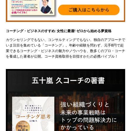
コーチング・ビジネスのすすめ: 女性に最適! ゼロから始める夢資格
カウンセリングでもない、コンサルティングでもない、独自のアプローチで
いま注目を集めている「コーチング」。年齢や経験を問わず、元手0円で起
業できるコーチング・ビジネスの魅力やノウハウを、数多くのプロ・コーチ
を養成した著者が公開。コーチ資格取得を目指すかたの必携バイブル！