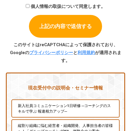
個人情報の取扱について同意します。
このサイトはreCAPTCHAによって保護されており、
Googleの
プライバシーポリシー
と
利用規約
が適用されま
す。
現在受付中の説明会・セミナー情報
新入社員コミュニケーション1日研修 ─コーチングのス
キルで学ぶ 報連相力アップ─
縦割り組織に悩む経営者・組織開発、人事担当者の皆様