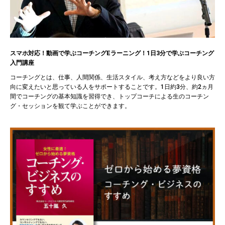
スマホ対応！動画で学ぶコーチングEラーニング！1日3分で学ぶコーチング
入門講座
コーチングとは、仕事、人間関係、生活スタイル、考え方などをより良い方
向に変えたいと思っている人をサポートすることです。1日約3分、約2ヵ月
間でコーチングの基本知識を習得でき、トップコーチによる生のコーチン
グ・セッションを観て学ぶことができます。