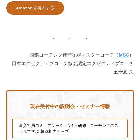
Amazonで購入する
国際コーチング連盟認定マスターコーチ（
MCC
）
日本エグゼクティブコーチ協会認定エグゼクティブコーチ
五十嵐 久
現在受付中の説明会・セミナー情報
新入社員コミュニケーション1日研修 ─コーチングのス
キルで学ぶ 報連相力アップ─