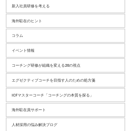
イ
新入社員研修を考える
海外駐在のヒント
ブ
コラム
イベント情報
コーチング研修が組織を変える20の視点
エグゼクティブコーチを目指す人のための処方箋
ICFマスターコーチ「コーチングの本質を探る」
海外駐在員サポート
人材採用の悩み解決ブログ