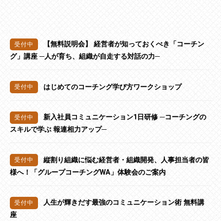
【無料説明会】 経営者が知っておくべき「コーチン
グ」講座 ─人が育ち、組織が自走する対話の力─
はじめてのコーチング学び方ワークショップ
新入社員コミュニケーション1日研修 ─コーチングの
スキルで学ぶ 報連相力アップ─
縦割り組織に悩む経営者・組織開発、人事担当者の皆
様へ！「グループコーチングWA」体験会のご案内
人生が輝きだす最強のコミュニケーション術 無料講
座