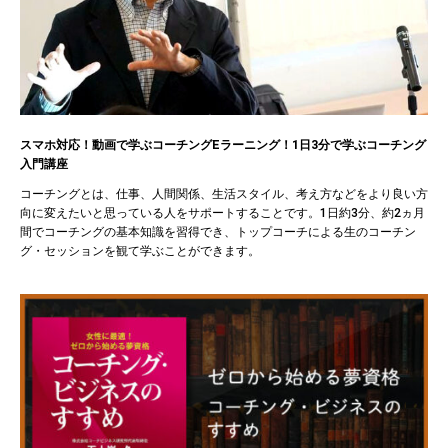
スマホ対応！動画で学ぶコーチングEラーニング！1日3分で学ぶコーチング
入門講座
コーチングとは、仕事、人間関係、生活スタイル、考え方などをより良い方
向に変えたいと思っている人をサポートすることです。1日約3分、約2ヵ月
間でコーチングの基本知識を習得でき、トップコーチによる生のコーチン
グ・セッションを観て学ぶことができます。