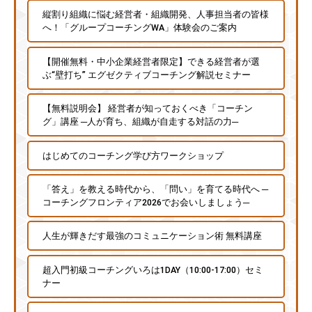
縦割り組織に悩む経営者・組織開発、人事担当者の皆様
へ！「グループコーチングWA」体験会のご案内
【開催無料・中小企業経営者限定】できる経営者が選
ぶ“壁打ち” エグゼクティブコーチング解説セミナー
【無料説明会】 経営者が知っておくべき「コーチン
グ」講座 ─人が育ち、組織が自走する対話の力─
はじめてのコーチング学び方ワークショップ
「答え」を教える時代から、「問い」を育てる時代へ ─
コーチングフロンティア2026でお会いしましょう─
人生が輝きだす最強のコミュニケーション術 無料講座
超入門初級コーチングいろは1DAY（10:00-17:00）セミ
ナー