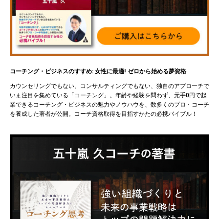
コーチング・ビジネスのすすめ: 女性に最適! ゼロから始める夢資格
カウンセリングでもない、コンサルティングでもない、独自のアプローチで
いま注目を集めている「コーチング」。年齢や経験を問わず、元手0円で起
業できるコーチング・ビジネスの魅力やノウハウを、数多くのプロ・コーチ
を養成した著者が公開。コーチ資格取得を目指すかたの必携バイブル！