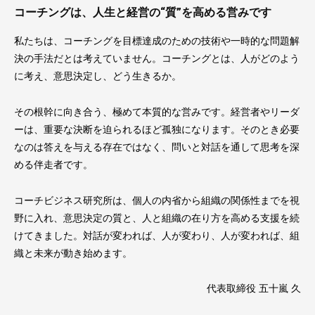
コーチングは、人生と経営の“質”を高める営みです
私たちは、コーチングを目標達成のための技術や一時的な問題解
決の手法だとは考えていません。コーチングとは、人がどのよう
に考え、意思決定し、どう生きるか。
その根幹に向き合う、極めて本質的な営みです。経営者やリーダ
ーは、重要な決断を迫られるほど孤独になります。そのとき必要
なのは答えを与える存在ではなく、問いと対話を通して思考を深
める伴走者です。
コーチビジネス研究所は、個人の内省から組織の関係性までを視
野に入れ、意思決定の質と、人と組織の在り方を高める支援を続
けてきました。対話が変われば、人が変わり、人が変われば、組
織と未来が動き始めます。
代表取締役 五十嵐 久