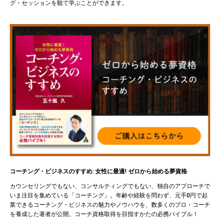
グ・セッションを観て学ぶことができます。
コーチング・ビジネスのすすめ: 女性に最適! ゼロから始める夢資格
カウンセリングでもない、コンサルティングでもない、独自のアプローチで
いま注目を集めている「コーチング」。年齢や経験を問わず、元手0円で起
業できるコーチング・ビジネスの魅力やノウハウを、数多くのプロ・コーチ
を養成した著者が公開。コーチ資格取得を目指すかたの必携バイブル！