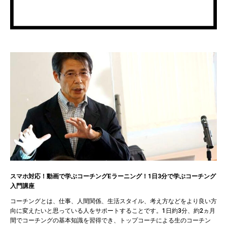
スマホ対応！動画で学ぶコーチングEラーニング！1日3分で学ぶコーチング
入門講座
コーチングとは、仕事、人間関係、生活スタイル、考え方などをより良い方
向に変えたいと思っている人をサポートすることです。1日約3分、約2ヵ月
間でコーチングの基本知識を習得でき、トップコーチによる生のコーチン