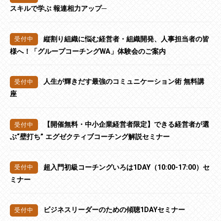
スキルで学ぶ 報連相力アップ─
縦割り組織に悩む経営者・組織開発、人事担当者の皆
様へ！「グループコーチングWA」体験会のご案内
人生が輝きだす最強のコミュニケーション術 無料講
座
【開催無料・中小企業経営者限定】できる経営者が選
ぶ“壁打ち” エグゼクティブコーチング解説セミナー
超入門初級コーチングいろは1DAY（10:00-17:00）セ
ミナー
ビジネスリーダーのための傾聴1DAYセミナー