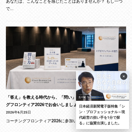
あなたは、こんなことを感じたことはありませんか？ もし一つ
で...
×
「答え」を教える時代から、「問い」を育てる時代へ ─コーチン
グフロンティア2026でお会いしましょう─
日本経済新聞電子版特集「シ
ン・プロフェッショナル～現
2026年6月25日
代経営の担い手を1分で探
コーチングフロンティア2026に参加いたします 2026年7...
る」に協賛出演しました。