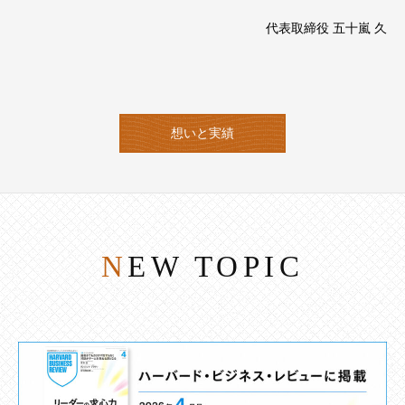
代表取締役 五十嵐 久
想いと実績
NEW TOPIC