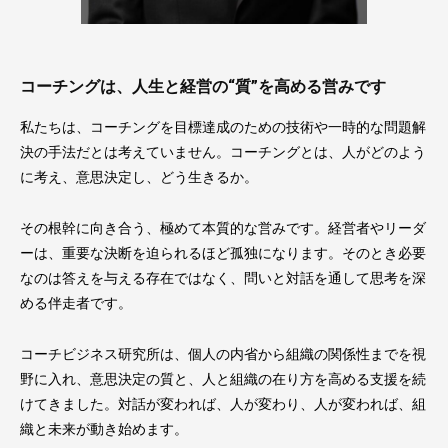
コーチングは、人生と経営の“質”を高める営みです
私たちは、コーチングを目標達成のための技術や一時的な問題解
決の手法だとは考えていません。コーチングとは、人がどのよう
に考え、意思決定し、どう生きるか。
その根幹に向き合う、極めて本質的な営みです。経営者やリーダ
ーは、重要な決断を迫られるほど孤独になります。そのとき必要
なのは答えを与える存在ではなく、問いと対話を通して思考を深
める伴走者です。
コーチビジネス研究所は、個人の内省から組織の関係性までを視
野に入れ、意思決定の質と、人と組織の在り方を高める支援を続
けてきました。対話が変われば、人が変わり、人が変われば、組
織と未来が動き始めます。