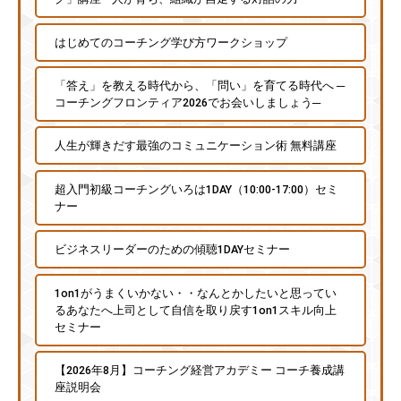
はじめてのコーチング学び方ワークショップ
「答え」を教える時代から、「問い」を育てる時代へ ─
コーチングフロンティア2026でお会いしましょう─
人生が輝きだす最強のコミュニケーション術 無料講座
超入門初級コーチングいろは1DAY（10:00-17:00）セミ
ナー
ビジネスリーダーのための傾聴1DAYセミナー
1on1がうまくいかない・・なんとかしたいと思ってい
るあなたへ上司として自信を取り戻す1on1スキル向上
セミナー
【2026年8月】コーチング経営アカデミー コーチ養成講
座説明会