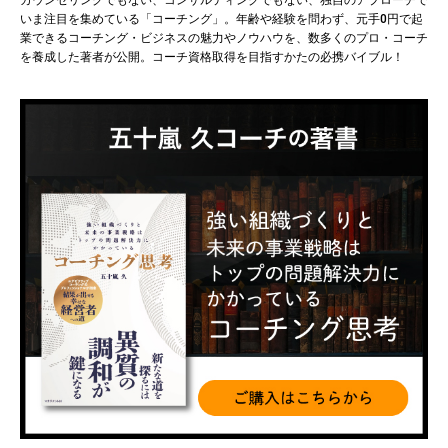
いま注目を集めている「コーチング」。年齢や経験を問わず、元手0円で起
業できるコーチング・ビジネスの魅力やノウハウを、数多くのプロ・コーチ
を養成した著者が公開。コーチ資格取得を目指すかたの必携バイブル！