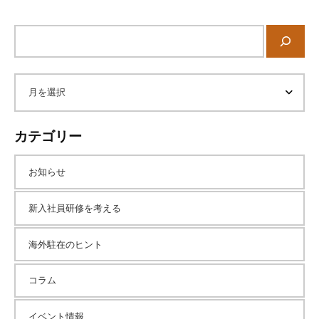
サ
イ
ト
内
ア
検
索
ー
カテゴリー
カ
お知らせ
イ
新入社員研修を考える
海外駐在のヒント
ブ
コラム
イベント情報