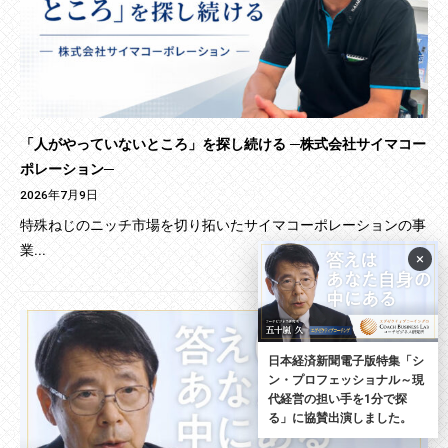
「人がやっていないところ」を探し続ける ─株式会社サイマコー
ポレーション─
2026年7月9日
特殊ねじのニッチ市場を切り拓いたサイマコーポレーションの事
業...
×
日本経済新聞電子版特集「シ
ン・プロフェッショナル～現
代経営の担い手を1分で探
る」に協賛出演しました。