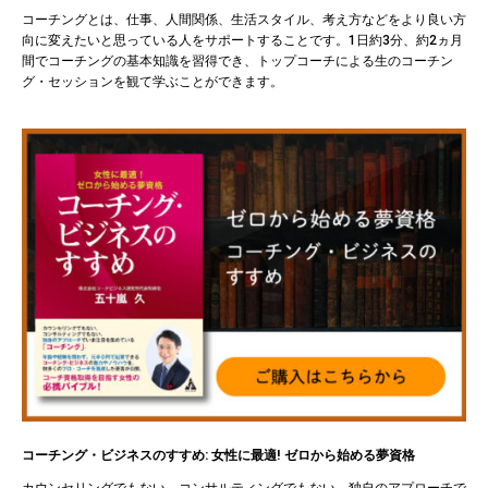
コーチングとは、仕事、人間関係、生活スタイル、考え方などをより良い方
向に変えたいと思っている人をサポートすることです。1日約3分、約2ヵ月
間でコーチングの基本知識を習得でき、トップコーチによる生のコーチン
グ・セッションを観て学ぶことができます。
コーチング・ビジネスのすすめ: 女性に最適! ゼロから始める夢資格
カウンセリングでもない、コンサルティングでもない、独自のアプローチで