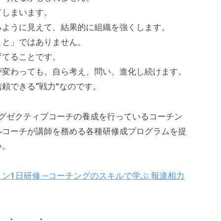
てしまいます。
るように見えて、結果的に組織を強くします。
こと」ではありません。
育てることです。
が変わっても、自ら考え、問い、進化し続けます。
頼できる“戦力”なのです。
、エグゼクティブコーチの養成を行っているコーチン
ルコーチが講師を務める各種研修成プログラムを提
い。
ン1日研修 ─コーチングのスキルで学ぶ 報連相力