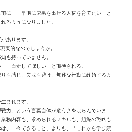
人前に」「早期に成果を出せる人材を育てたい」と
まれるようになりました。
要があります。
に現実的なのでしょうか。
黙知も持っていません。
い」「自走してほしい」と期待される。
焦りを感じ、失敗を避け、無難な行動に終始するよ
が生まれます。
即戦力」という言葉自体が危うさをはらんでいま
。業務内容も、求められるスキルも、組織の戦略も
のは、「今できること」よりも、「これから学び続