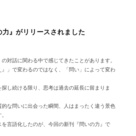
いの力』がリリースされました
くの対話に関わる中で感じてきたことがあります。
え』」で変わるのではなく、「問い」によって変わ
を探し続ける限り、思考は過去の延長に留まりま
質的な問いに出会った瞬間、人はまったく違う景色
す。
スを言語化したのが、今回の新刊『問いの力』で