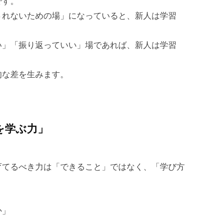
です。
されないための場」になっていると、新人は学習
い」「振り返っていい」場であれば、新人は学習
的な差を生みます。
を学ぶ力」
育てるべき力は「できること」ではなく、「学び方
か」