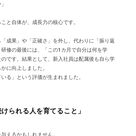
か」
ること自体が、成長力の核心です。
ら「成果」や「正確さ」を外し、代わりに「振り返
。研修の最後には、「この1カ月で自分は何を学
たのです。結果として、新入社員は配属後も自ら学
らかに向上しました。
ている」という評価が生まれました。
続けられる人を育てること」
を与えるかもしれません。