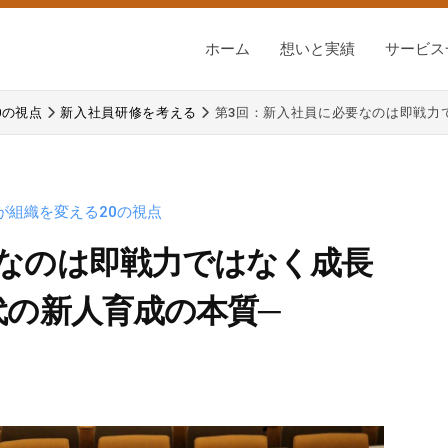
ホーム
想いと実績
サービス
0の視点
新入社員研修を考える
第3回：新入社員に必要なのは即戦力
が組織を変える20の視点
要なのは即戦力ではなく成長
代の新人育成の本質─