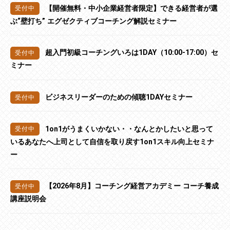
【開催無料・中小企業経営者限定】できる経営者が選
ぶ“壁打ち” エグゼクティブコーチング解説セミナー
超入門初級コーチングいろは1DAY（10:00-17:00）セ
ミナー
ビジネスリーダーのための傾聴1DAYセミナー
1on1がうまくいかない・・なんとかしたいと思って
いるあなたへ上司として自信を取り戻す1on1スキル向上セミナ
ー
【2026年8月】コーチング経営アカデミー コーチ養成
講座説明会