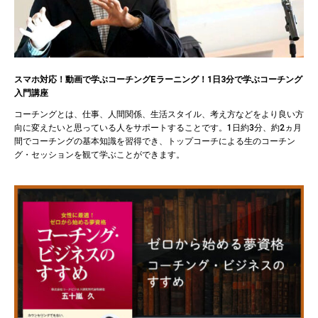
スマホ対応！動画で学ぶコーチングEラーニング！1日3分で学ぶコーチング
入門講座
コーチングとは、仕事、人間関係、生活スタイル、考え方などをより良い方
向に変えたいと思っている人をサポートすることです。1日約3分、約2ヵ月
間でコーチングの基本知識を習得でき、トップコーチによる生のコーチン
グ・セッションを観て学ぶことができます。