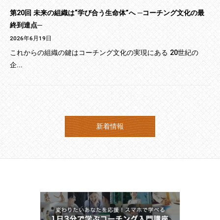
第20回 未来の組織は“学び合う生命体”へ ─コーチング文化の最
終到達点─
2026年6月19日
これからの組織の鍵はコーチング文化の実現にある 20世紀の
企...
新着情報