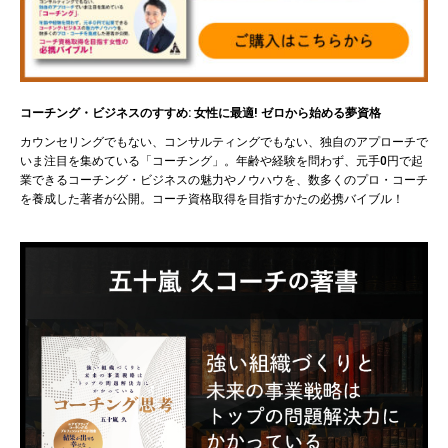
コーチング・ビジネスのすすめ: 女性に最適! ゼロから始める夢資格
カウンセリングでもない、コンサルティングでもない、独自のアプローチで
いま注目を集めている「コーチング」。年齢や経験を問わず、元手0円で起
業できるコーチング・ビジネスの魅力やノウハウを、数多くのプロ・コーチ
を養成した著者が公開。コーチ資格取得を目指すかたの必携バイブル！