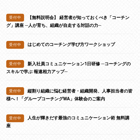
【無料説明会】 経営者が知っておくべき「コーチン
グ」講座 ─人が育ち、組織が自走する対話の力─
はじめてのコーチング学び方ワークショップ
新入社員コミュニケーション1日研修 ─コーチングの
スキルで学ぶ 報連相力アップ─
縦割り組織に悩む経営者・組織開発、人事担当者の皆
様へ！「グループコーチングWA」体験会のご案内
人生が輝きだす最強のコミュニケーション術 無料講
座