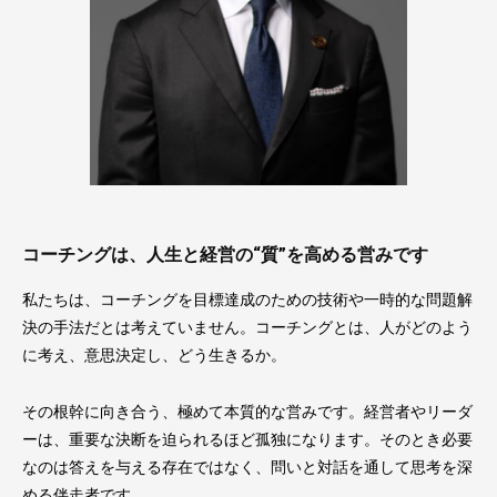
コーチングは、人生と経営の“質”を高める営みです
私たちは、コーチングを目標達成のための技術や一時的な問題解
決の手法だとは考えていません。コーチングとは、人がどのよう
に考え、意思決定し、どう生きるか。
その根幹に向き合う、極めて本質的な営みです。経営者やリーダ
ーは、重要な決断を迫られるほど孤独になります。そのとき必要
なのは答えを与える存在ではなく、問いと対話を通して思考を深
める伴走者です。