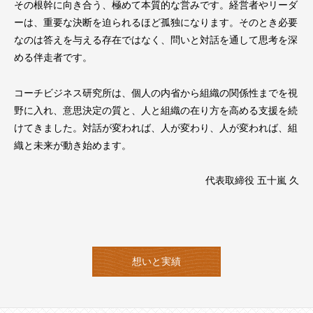
その根幹に向き合う、極めて本質的な営みです。経営者やリーダ
ーは、重要な決断を迫られるほど孤独になります。そのとき必要
なのは答えを与える存在ではなく、問いと対話を通して思考を深
める伴走者です。
コーチビジネス研究所は、個人の内省から組織の関係性までを視
野に入れ、意思決定の質と、人と組織の在り方を高める支援を続
けてきました。対話が変われば、人が変わり、人が変われば、組
織と未来が動き始めます。
代表取締役 五十嵐 久
想いと実績