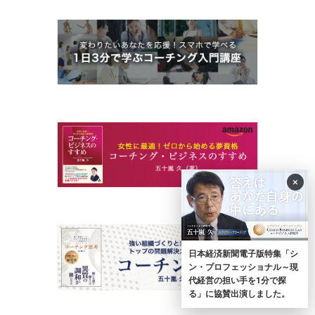
×
日本経済新聞電子版特集「シ
ン・プロフェッショナル～現
代経営の担い手を1分で探
る」に協賛出演しました。