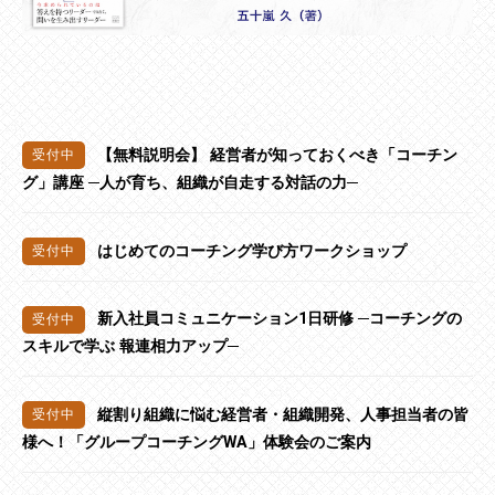
【無料説明会】 経営者が知っておくべき「コーチン
グ」講座 ─人が育ち、組織が自走する対話の力─
はじめてのコーチング学び方ワークショップ
新入社員コミュニケーション1日研修 ─コーチングの
スキルで学ぶ 報連相力アップ─
縦割り組織に悩む経営者・組織開発、人事担当者の皆
様へ！「グループコーチングWA」体験会のご案内