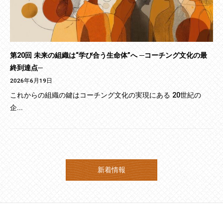
第20回 未来の組織は“学び合う生命体”へ ─コーチング文化の最
終到達点─
2026年6月19日
これからの組織の鍵はコーチング文化の実現にある 20世紀の
企...
新着情報