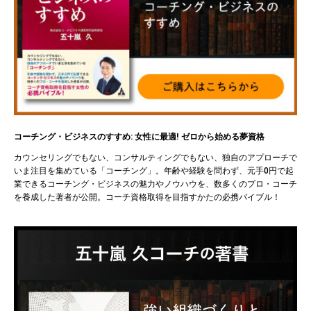
コーチング・ビジネスのすすめ: 女性に最適! ゼロから始める夢資格
カウンセリングでもない、コンサルティングでもない、独自のアプローチで
いま注目を集めている「コーチング」。年齢や経験を問わず、元手0円で起
業できるコーチング・ビジネスの魅力やノウハウを、数多くのプロ・コーチ
を養成した著者が公開。コーチ資格取得を目指すかたの必携バイブル！