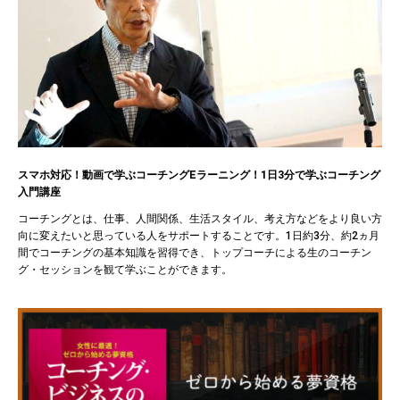
スマホ対応！動画で学ぶコーチングEラーニング！1日3分で学ぶコーチング
入門講座
コーチングとは、仕事、人間関係、生活スタイル、考え方などをより良い方
向に変えたいと思っている人をサポートすることです。1日約3分、約2ヵ月
間でコーチングの基本知識を習得でき、トップコーチによる生のコーチン
グ・セッションを観て学ぶことができます。