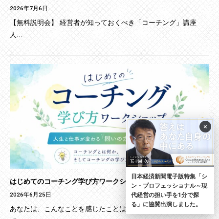
2026年7月6日
【無料説明会】 経営者が知っておくべき「コーチング」講座
人...
×
日本経済新聞電子版特集「シ
はじめてのコーチング学び方ワークショップ
ン・プロフェッショナル～現
2026年6月25日
代経営の担い手を1分で探
る」に協賛出演しました。
あなたは、こんなことを感じたことはありませんか？ もし一つ