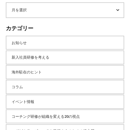
内
ア
検
索
ー
カテゴリー
カ
お知らせ
イ
新入社員研修を考える
海外駐在のヒント
ブ
コラム
イベント情報
コーチング研修が組織を変える20の視点