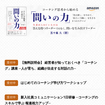
【無料説明会】 経営者が知っておくべき「コーチン
グ」講座 ─人が育ち、組織が自走する対話の力─
はじめてのコーチング学び方ワークショップ
新入社員コミュニケーション1日研修 ─コーチングの
スキルで学ぶ 報連相力アップ─