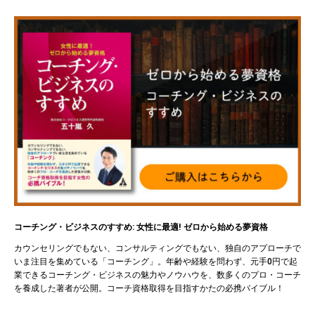
コーチング・ビジネスのすすめ: 女性に最適! ゼロから始める夢資格
カウンセリングでもない、コンサルティングでもない、独自のアプローチで
いま注目を集めている「コーチング」。年齢や経験を問わず、元手0円で起
業できるコーチング・ビジネスの魅力やノウハウを、数多くのプロ・コーチ
を養成した著者が公開。コーチ資格取得を目指すかたの必携バイブル！