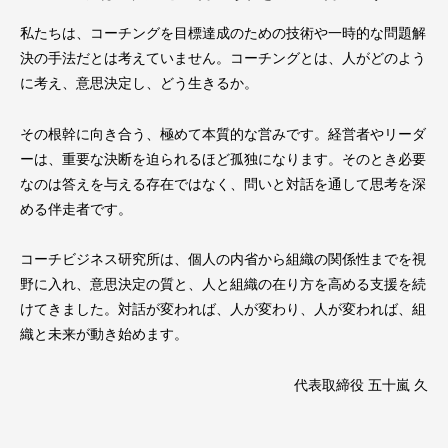
私たちは、コーチングを目標達成のための技術や一時的な問題解
決の手法だとは考えていません。コーチングとは、人がどのよう
に考え、意思決定し、どう生きるか。
その根幹に向き合う、極めて本質的な営みです。経営者やリーダ
ーは、重要な決断を迫られるほど孤独になります。そのとき必要
なのは答えを与える存在ではなく、問いと対話を通して思考を深
める伴走者です。
コーチビジネス研究所は、個人の内省から組織の関係性までを視
野に入れ、意思決定の質と、人と組織の在り方を高める支援を続
けてきました。対話が変われば、人が変わり、人が変われば、組
織と未来が動き始めます。
代表取締役 五十嵐 久