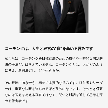
コーチングは、人生と経営の“質”を高める営みです
私たちは、コーチングを目標達成のための技術や一時的な問題解
決の手法だとは考えていません。コーチングとは、人がどのよう
に考え、意思決定し、どう生きるか。
その根幹に向き合う、極めて本質的な営みです。経営者やリーダ
ーは、重要な決断を迫られるほど孤独になります。そのとき必要
なのは答えを与える存在ではなく、問いと対話を通して思考を深
める伴走者です。