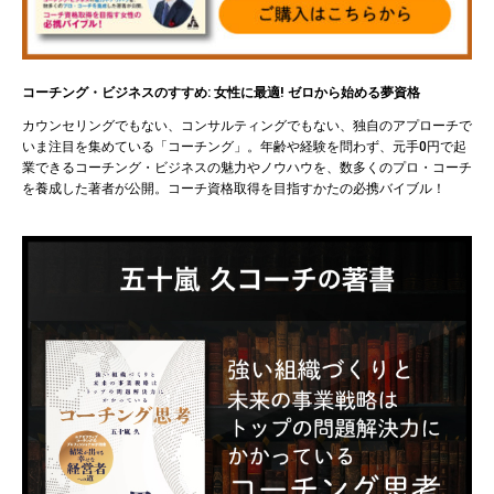
コーチング・ビジネスのすすめ: 女性に最適! ゼロから始める夢資格
カウンセリングでもない、コンサルティングでもない、独自のアプローチで
いま注目を集めている「コーチング」。年齢や経験を問わず、元手0円で起
業できるコーチング・ビジネスの魅力やノウハウを、数多くのプロ・コーチ
を養成した著者が公開。コーチ資格取得を目指すかたの必携バイブル！