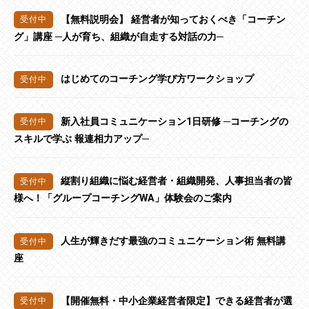
【無料説明会】 経営者が知っておくべき「コーチン
グ」講座 ─人が育ち、組織が自走する対話の力─
はじめてのコーチング学び方ワークショップ
新入社員コミュニケーション1日研修 ─コーチングの
スキルで学ぶ 報連相力アップ─
縦割り組織に悩む経営者・組織開発、人事担当者の皆
様へ！「グループコーチングWA」体験会のご案内
人生が輝きだす最強のコミュニケーション術 無料講
座
【開催無料・中小企業経営者限定】できる経営者が選