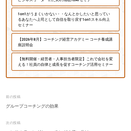
1on1がうまくいかない・・なんとかしたいと思ってい
るあなたへ上司として自信を取り戻す1on1スキル向上
セミナー
【2026年8月】コーチング経営アカデミー コーチ養成講
座説明会
【無料開催・経営者・人事担当者限定】これで会社を変
える！社員の自律と成長を促すコーチング活用セミナー
投
前の投稿
稿
グループコーチングの効果
ナ
ビ
次の投稿
ゲ