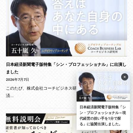
日本経済新聞電子版特集「シン・プロフェッショナル」に出演し
ました
×
2026年7月7日
このたび、株式会社コーチビジネス研究所（CBL）は、日本経
済...
日本経済新聞電子版特集「シ
ン・プロフェッショナル～現
代経営の担い手を1分で探
る」に協賛出演しました。