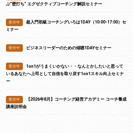
ぶ“壁打ち” エグゼクティブコーチング解説セミナー
超入門初級コーチングいろは1DAY（10:00-17:00）セ
ミナー
ビジネスリーダーのための傾聴1DAYセミナー
1on1がうまくいかない・・なんとかしたいと思って
いるあなたへ上司として自信を取り戻す1on1スキル向上セミナ
ー
【2026年8月】コーチング経営アカデミー コーチ養成
講座説明会