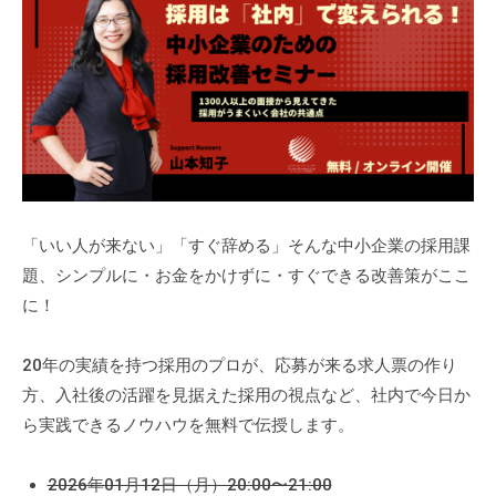
「いい人が来ない」「すぐ辞める」そんな中小企業の採用課
題、シンプルに・お金をかけずに・すぐできる改善策がここ
に！
20年の実績を持つ採用のプロが、応募が来る求人票の作り
方、入社後の活躍を見据えた採用の視点など、社内で今日か
ら実践できるノウハウを無料で伝授します。
2026年01月12日（月）20:00〜21:00