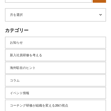
ト
内
ア
検
索
ー
カテゴリー
カ
お知らせ
イ
新入社員研修を考える
海外駐在のヒント
ブ
コラム
イベント情報
コーチング研修が組織を変える20の視点