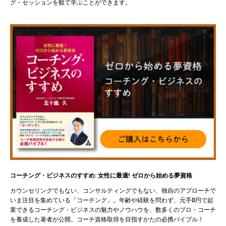
グ・セッションを観て学ぶことができます。
コーチング・ビジネスのすすめ: 女性に最適! ゼロから始める夢資格
カウンセリングでもない、コンサルティングでもない、独自のアプローチで
いま注目を集めている「コーチング」。年齢や経験を問わず、元手0円で起
業できるコーチング・ビジネスの魅力やノウハウを、数多くのプロ・コーチ
を養成した著者が公開。コーチ資格取得を目指すかたの必携バイブル！