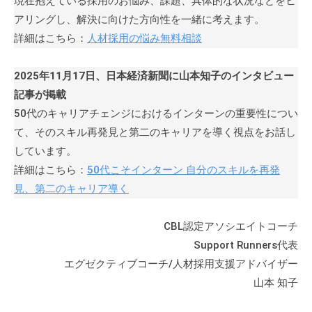
現在抱えている採用のお悩み、課題、具体的な状況などをヒ
アリングし、解決に向けた方向性を一緒に考えます。
詳細はこちら：
人材採用の悩み無料相談
2025年11月17日、日本経済新聞に山本知子のインタビュー
記事が掲載
50代のキャリアチェンジにおけるインターンの重要性につい
て、そのスキル再発見と第二のキャリアを導く視点をお話し
しています。
詳細はこちら：
50代こそインターン 自分のスキルを再発
見、第二のキャリア導く
CBL認定アソシエイトコーチ
Support Runners代表
エグゼクティブコーチ/人材採用支援アドバイザー
山本 知子