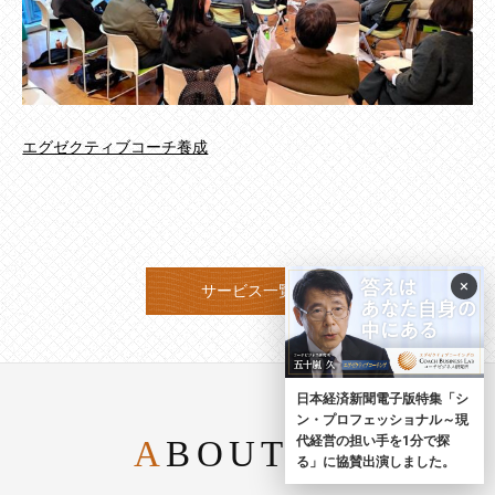
エグゼクティブコーチ養成
×
サービス一覧
日本経済新聞電子版特集「シ
ン・プロフェッショナル～現
代経営の担い手を1分で探
ABOUT US
る」に協賛出演しました。