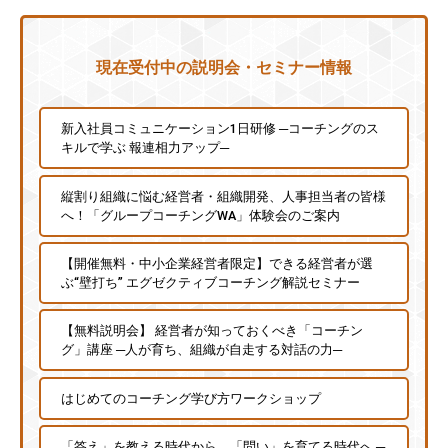
現在受付中の説明会・セミナー情報
新入社員コミュニケーション1日研修 ─コーチングのス
キルで学ぶ 報連相力アップ─
縦割り組織に悩む経営者・組織開発、人事担当者の皆様
へ！「グループコーチングWA」体験会のご案内
【開催無料・中小企業経営者限定】できる経営者が選
ぶ“壁打ち” エグゼクティブコーチング解説セミナー
【無料説明会】 経営者が知っておくべき「コーチン
グ」講座 ─人が育ち、組織が自走する対話の力─
はじめてのコーチング学び方ワークショップ
「答え」を教える時代から、「問い」を育てる時代へ ─