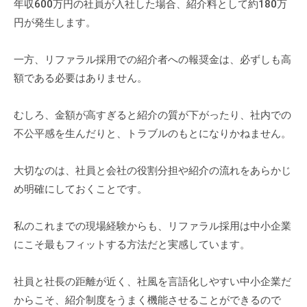
年収600万円の社員が入社した場合、紹介料として約180万
円が発生します。
一方、リファラル採用での紹介者への報奨金は、必ずしも高
額である必要はありません。
むしろ、金額が高すぎると紹介の質が下がったり、社内での
不公平感を生んだりと、トラブルのもとになりかねません。
大切なのは、社員と会社の役割分担や紹介の流れをあらかじ
め明確にしておくことです。
私のこれまでの現場経験からも、リファラル採用は中小企業
にこそ最もフィットする方法だと実感しています。
社員と社長の距離が近く、社風を言語化しやすい中小企業だ
からこそ、紹介制度をうまく機能させることができるので