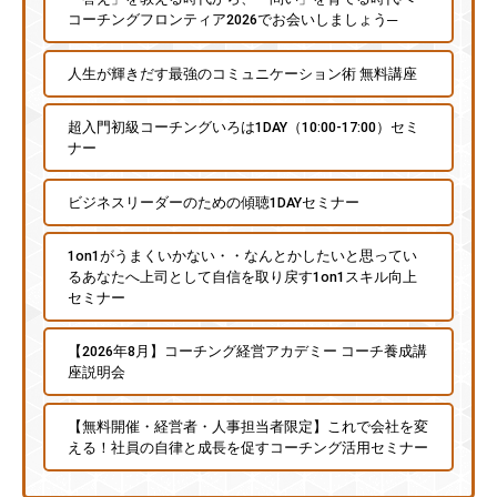
コーチングフロンティア2026でお会いしましょう─
人生が輝きだす最強のコミュニケーション術 無料講座
超入門初級コーチングいろは1DAY（10:00-17:00）セミ
ナー
ビジネスリーダーのための傾聴1DAYセミナー
1on1がうまくいかない・・なんとかしたいと思ってい
るあなたへ上司として自信を取り戻す1on1スキル向上
セミナー
【2026年8月】コーチング経営アカデミー コーチ養成講
座説明会
【無料開催・経営者・人事担当者限定】これで会社を変
える！社員の自律と成長を促すコーチング活用セミナー