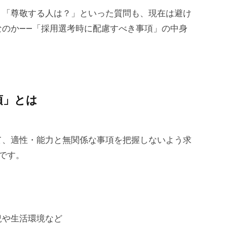
」「尊敬する人は？」といった質問も、現在は避け
なのか――「採用選考時に配慮すべき事項」の中身
項」とは
て、適性・能力と無関係な事項を把握しないよう求
です。
況や生活環境など