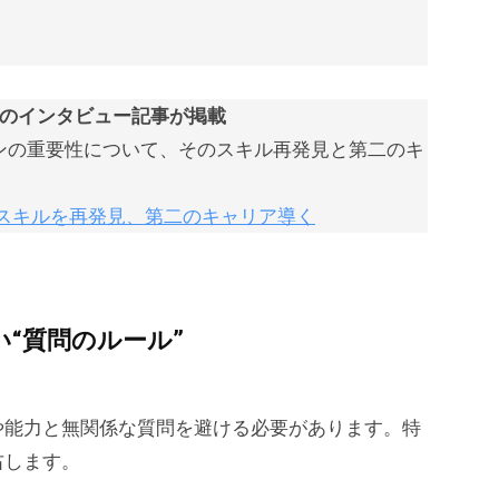
知子のインタビュー記事が掲載
ンの重要性について、そのスキル再発見と第二のキ
のスキルを再発見、第二のキャリア導く
“質問のルール”
や能力と無関係な質問を避ける必要があります。特
右します。