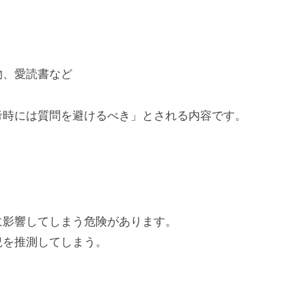
物、愛読書など
考時には質問を避けるべき」とされる内容です。
に影響してしまう危険があります。
況を推測してしまう。