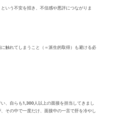
」という不安を招き、不信感や悪評につながりま
項に触れてしまうこと（＝派生的取得）も避ける必
い、自らも1,300人以上の面接を担当してきまし
が、その中で一度だけ、面接中の一言で肝を冷やし