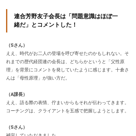
連合芳野友子会長は「問題意識はほぼ一
緒だ」とコメントした！
（Sさん）
ええ、時代がお二人の登場を呼び寄せたのかもしれない。そ
れまでの歴代経団連の会長は、どちらかというと「父性原
理」を背景にコメントを発していたように感じます。十倉さ
んは「母性原理」が強い方だ。
（A課長）
ええ、語る際の表情、佇まいからもそれが伝わってきます。
コーチングは、クライアントを五感で把握しようとします。
（Sさん）
補完していただきました。