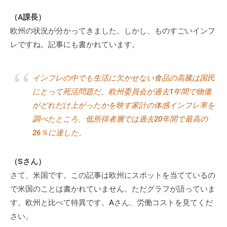
（A課長）
欧州の状況が分かってきました。しかし、ものすごいインフ
レですね。記事にも書かれています。
インフレの中でも生活に欠かせない食品の高騰は国民
にとって死活問題だ。欧州委員会が過去1年間で物価
がどれだけ上がったかを映す家計の体感インフレ率を
調べたところ、低所得者層では過去20年間で最高の
26％に達した。
（Sさん）
さて、米国です。この記事は欧州にスポットを当てているの
で米国のことは書かれていません。ただグラフが語っていま
す。欧州と比べて特異です。Aさん、労働コストを見てくだ
さい。