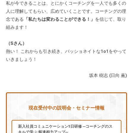
私が今できることは、とにかくコーチングを一人でも多くの
人に理解してもらい、広めていくことです。コーチングの理
念である
「私たちは変わることができる！」
を信じて、取り
組みます！
（Sさん）
熱い！ これからも引き続き、バッショネイトな1o1をやって
いきましょう！
坂本 樹志 (日向 薫)
現在受付中の説明会・セミナー情報
新入社員コミュニケーション1日研修 ─コーチングのス
キルで学ぶ 報連相力アップ─