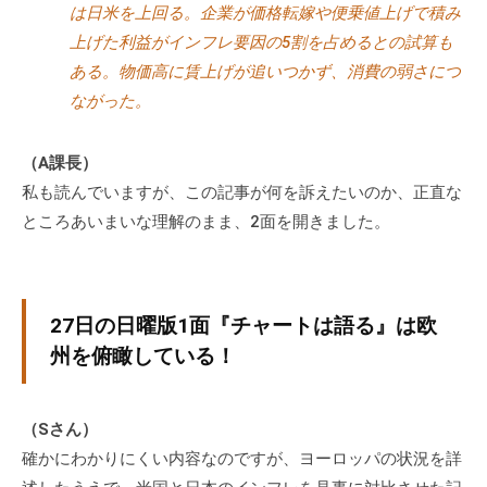
は日米を上回る。企業が価格転嫁や便乗値上げで積み
上げた利益がインフレ要因の5割を占めるとの試算も
ある。物価高に賃上げが追いつかず、消費の弱さにつ
ながった。
（A課長）
私も読んでいますが、この記事が何を訴えたいのか、正直な
ところあいまいな理解のまま、2面を開きました。
27日の日曜版1面『チャートは語る』は欧
州を俯瞰している！
（Sさん）
確かにわかりにくい内容なのですが、ヨーロッパの状況を詳