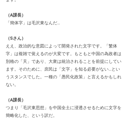
（A課長）
「簡体字」は毛沢東なんだ…
（Sさん）
ええ、政治的な意図によって開発された文字です。「繁体
字」は複雑で覚えるのが大変です。もともと中国の為政者は
別格の「天」であり、大衆は統治されることを前提にしてい
ます。そのために、庶民は「文字」を知る必要がない…とい
うスタンスでした。一種の「愚民化政策」と言えるかもしれ
ない。
（A課長）
つまり「毛沢東思想」を中国全土に浸透させるために文字を
簡略化した、という訳だ。