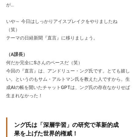
が…
いや～ 今日はしっかりアイスブレイクをやりましたね
（笑）
テーマの日経新聞『直言』に移りましょう。
（A課長）
何だか完全にSさんのペースだ（笑）
今回の『直言』は、アンドリュー・ング氏です。とても嬉し
い。というのもサム・アルトマン氏を教えた人ですから。生
成AIの帳を開いたチャットGPTは、ング氏の存在なかりせば
生まれなかった！
ング氏は「深層学習」の研究で革新的成
果を上げた世界的権威！