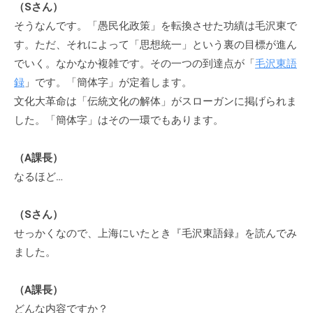
（Sさん）
そうなんです。「愚民化政策」を転換させた功績は毛沢東で
す。ただ、それによって「思想統一」という裏の目標が進ん
でいく。なかなか複雑です。その一つの到達点が「
毛沢東語
録
」です。「簡体字」が定着します。
文化大革命は「伝統文化の解体」がスローガンに掲げられま
した。「簡体字」はその一環でもあります。
（A課長）
なるほど…
（Sさん）
せっかくなので、上海にいたとき『毛沢東語録』を読んでみ
ました。
（A課長）
どんな内容ですか？