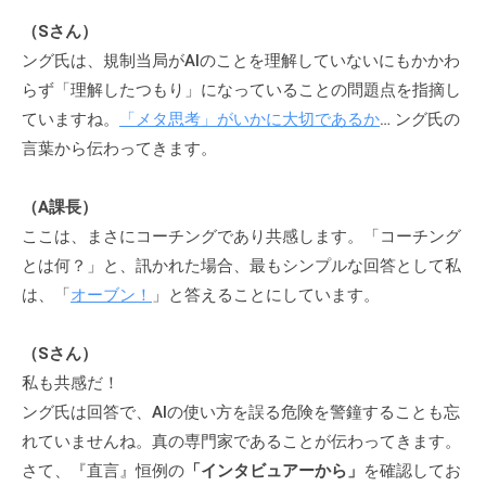
（Sさん）
ング氏は、規制当局がAIのことを理解していないにもかかわ
らず「理解したつもり」になっていることの問題点を指摘し
ていますね。
「メタ思考」がいかに大切であるか
… ング氏の
言葉から伝わってきます。
（A課長）
ここは、まさにコーチングであり共感します。「コーチング
とは何？」と、訊かれた場合、最もシンプルな回答として私
は、「
オーブン！
」と答えることにしています。
（Sさん）
私も共感だ！
ング氏は回答で、AIの使い方を誤る危険を警鐘することも忘
れていませんね。真の専門家であることが伝わってきます。
さて、『直言』恒例の
「インタビュアーから」
を確認してお