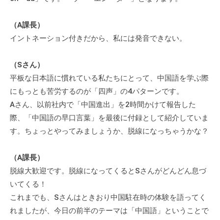
（A課長）
イントネーション付きだから、私には発音できない。
（Sさん）
平板な日本語に慣れている私たちにとって、中国語を学ぶ際
にもっとも苦労するのが「四声」の4パターンです。
Aさん、以前社内で「中国進出」を2時間かけて報告した
際、「中国語の早口言葉」を最後に付録として紹介していま
す。ちょっとやってみましょうか、脱線になっちゃうかな？
（A課長）
脱線大歓迎です。脱線になってくるとSさんがどんどん息づ
いてくる！
これまでも、Sさんはときおり中国駐在時の体験を語ってく
れましたが、今日の前半のテーマは「中国語」ということで