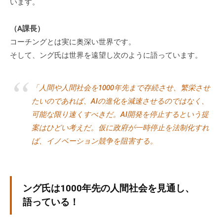
います。
（A課長）
コーチングとは実に奥深い世界です。
そして、ング氏は世界を遠望し次のように語っています。
「人間や人間社会を1000年先まで存続させ、繁栄させ
たいのであれば、AIの進化を減速させるのではなく、
可能な限り速くすべきだ。AI開発を停止するという提
案はひどい考えだ。仮に政府が一時停止を法制化すれ
ば、イノベーション競争を阻害する。
ング氏は1000年先の人間社会を見通し、
語っている！