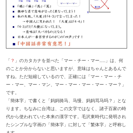
「
？
」のカタカナを並べた「マー・チー・マー……」は、何
のことか分からないと思いますが、意味はちゃんとあるんで
すね。ただ短縮しているので、正確には「マー・マー・チ
ー・マー、マー・マン、マー・マー・マー・マー・マー？」
です。
「簡体字」で書くと「妈妈骑马、马慢、妈妈骂马吗？」とな
ります。ちなみに台湾は、この文字ではなく、諸子百家の時
代から使われていた本来の漢字です。毛沢東時代に発明され
たシンプルな字画の「簡体字」に対して「繁体字」と呼称し
ます。