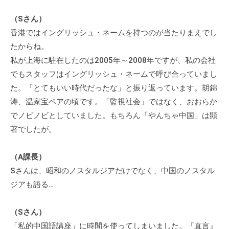
（Sさん）
香港ではイングリッシュ・ネームを持つのが当たりまえでし
たからね。
私が上海に駐在したのは2005年～2008年ですが、私の会社
でもスタッフはイングリッシュ・ネームで呼び合っていまし
た。「とてもいい時代だったな」と振り返っています。胡錦
涛、温家宝ペアの頃です。「監視社会」ではなく、おおらか
でノビノビとしていました。もちろん「やんちゃ中国」は顕
著でしたが。
（A課長）
Sさんは、昭和のノスタルジアだけでなく、中国のノスタル
ジアも語る…
（Sさん）
「私的中国語講座」に時間を使ってしまいました。『直言』