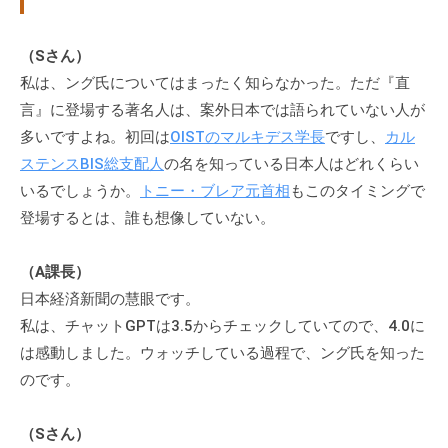
（Sさん）
私は、ング氏についてはまったく知らなかった。ただ『直
言』に登場する著名人は、案外日本では語られていない人が
多いですよね。初回は
OISTのマルキデス学長
ですし、
カル
ステンスBIS総支配人
の名を知っている日本人はどれくらい
いるでしょうか。
トニー・ブレア元首相
もこのタイミングで
登場するとは、誰も想像していない。
（A課長）
日本経済新聞の慧眼です。
私は、チャットGPTは3.5からチェックしていてので、4.0に
は感動しました。ウォッチしている過程で、ング氏を知った
のです。
（Sさん）