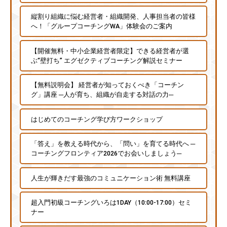
縦割り組織に悩む経営者・組織開発、人事担当者の皆様
へ！「グループコーチングWA」体験会のご案内
【開催無料・中小企業経営者限定】できる経営者が選
ぶ“壁打ち” エグゼクティブコーチング解説セミナー
【無料説明会】 経営者が知っておくべき「コーチン
グ」講座 ─人が育ち、組織が自走する対話の力─
はじめてのコーチング学び方ワークショップ
「答え」を教える時代から、「問い」を育てる時代へ ─
コーチングフロンティア2026でお会いしましょう─
人生が輝きだす最強のコミュニケーション術 無料講座
超入門初級コーチングいろは1DAY（10:00-17:00）セミ
ナー