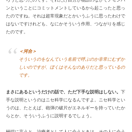
ろうと思ったのです。それだけ自分が物語のなかでノモンハ
ンということにコミットメントしているから起こったと思っ
たのですね。それは超常現象だとかいうふうに思ったわけで
はないですけれども、なにかそういう作用、つながりを感じ
たのです。
＜河合＞
そういうのをなんていう名前で呼ぶのか非常にむずか
しいのですが、ぼくはそんなのありだと思っているの
です。
まさにあるというだけの話で、ただ下手な説明はしない。
下
手な説明というのはニセ科学になるんですよ。ニセ科学とい
うのは、たとえば、砲弾の破片がエネルギーを持っていたか
らとか、そういうふうに説明するでしょう。
極端に言うと、治療者として人に会うときは、その人に会う