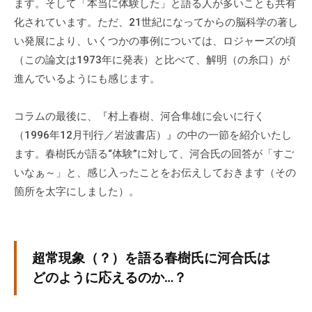
ます。そして「本当に体験した」と語る人が多いことも共有
化されています。ただ、21世紀になってからの脳科学の著し
い発展により、いくつかの事例については、ロジャーズの頃
（この論文は1973年に発表）と比べて、解明（の糸口）が
進んでいるようにも感じます。
コラムの最後に、『村上春樹、河合隼雄に会いに行く
（1996年12月刊行／岩波書店）』の中の一節を紹介いたし
ます。春樹氏が語る“体験”に対して、河合氏の回答が「すご
いなぁ～」と、感じ入ったことをお伝えしておきます（その
箇所を太字にしました）。
超常現象（？）を語る春樹氏に河合氏は
どのように応えるのか…？