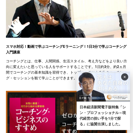
スマホ対応！動画で学ぶコーチングEラーニング！1日3分で学ぶコーチング
入門講座
コーチングとは、仕事、人間関係、生活スタイル、考え方などをより良い方
向に変えたいと思っている人をサポートすることです。1日約3分、約2ヵ月
間でコーチングの基本知識を習得でき、トップコーチによる生のコーチン
×
グ・セッションを観て学ぶことができます。
日本経済新聞電子版特集「シ
ン・プロフェッショナル～現
代経営の担い手を1分で探
る」に協賛出演しました。