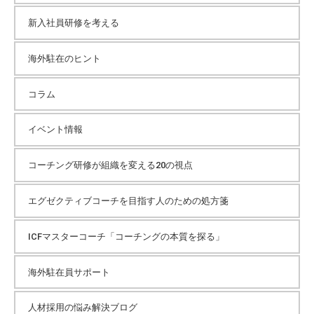
イ
新入社員研修を考える
海外駐在のヒント
ブ
コラム
イベント情報
コーチング研修が組織を変える20の視点
エグゼクティブコーチを目指す人のための処方箋
ICFマスターコーチ「コーチングの本質を探る」
海外駐在員サポート
人材採用の悩み解決ブログ