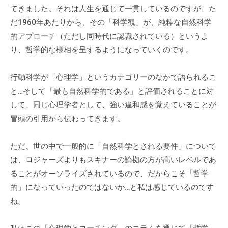
てきました。それは人生を通じて一貫しているのですが、た
に
だ1960年あたりから、その「科学観」が、純粋な自然科学
ご
的アプローチ（ただし同時代に認識されている）というよ
相
り、哲学的な様相を呈するようになっていくのです。
談
く
だ
行動科学が「心理学」というカテゴリーのなかで語られるこ
さ
と…そして「最も自然科学的である」と評価されることに対
い
して、同じ心理学者として、強い違和感を覚えていることが
。
冒頭の引用から伝わってきます。
ただ、世の中で一般的に「自然科学とされる要件」について
は、ロジャーズよりもスキナーの論拠の方が高いレベルであ
ることがオーソライズされているので、だからこそ「哲学
的」になっていったのではないか…と私は感じているのです
ね。