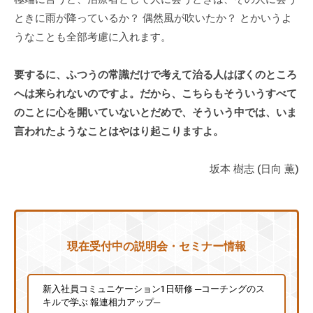
ときに雨が降っているか？ 偶然風が吹いたか？ とかいうよ
うなことも全部考慮に入れます。
要するに、ふつうの常識だけで考えて治る人はぼくのところ
へは来られないのですよ。だから、こちらもそういうすべて
のことに心を開いていないとだめで、そういう中では、いま
言われたようなことはやはり起こりますよ。
坂本 樹志 (日向 薫)
現在受付中の説明会・セミナー情報
新入社員コミュニケーション1日研修 ─コーチングのス
キルで学ぶ 報連相力アップ─