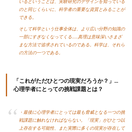
いるということは、実験研究のデザインを知っている
のと同じくらいに、科学者の重要な資質とみることが
できる。
そして科学という仕事全体は、より広い分野の知識の
一部にすぎなくなってくる……真理は意味深いさまざ
まな方法で追求されているのである。科学は、それら
の方法の一つである。
「これがただひとつの現実だろうか？」…
心理学者にとっての挑戦課題とは？
・最後に心理学者にとっては最も脅威となる一つの挑
戦課題に触れなければならない。「現実」がひとつ以
上存在する可能性、また実際に多くの現実が存在して