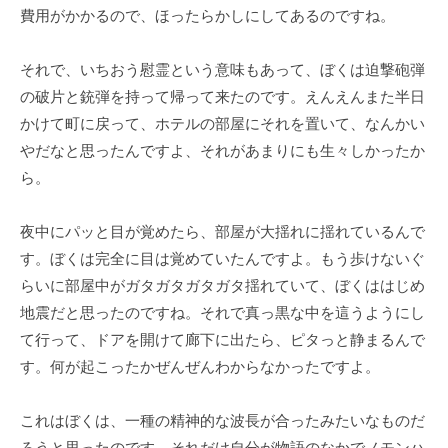
費用がかかるので、ほったらかしにしてあるのですね。
それで、いちおう慰霊という意味もあって、ぼくは迫撃砲弾
の破片と銃弾を持って帰って来たのです。えんえんまた半日
かけて町に戻って、ホテルの部屋にそれを置いて、なんかい
やだなと思ったんですよ、それがあまりにも生々しかったか
ら。
夜中にパッと目が覚めたら、部屋が大揺れに揺れているんで
す。ぼくは完全に目は覚めていたんですよ。もう歩けないぐ
らいに部屋中がガタガタガタガタ揺れていて、ぼくははじめ
地震だと思ったのですね。それで真っ黒な中を這うようにし
て行って、ドアを開けて廊下に出たら、ピタっと静まるんで
す。何が起こったかぜんぜんわからなかったですよ。
これはぼくは、一種の精神的な波長が合ったみたいなものだ