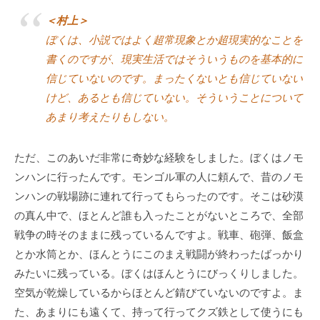
＜村上＞
ぼくは、小説ではよく超常現象とか超現実的なことを
書くのですが、現実生活ではそういうものを基本的に
信じていないのです。まったくないとも信じていない
けど、あるとも信じていない。そういうことについて
あまり考えたりもしない。
ただ、このあいだ非常に奇妙な経験をしました。ぼくはノモ
ンハンに行ったんです。モンゴル軍の人に頼んで、昔のノモ
ンハンの戦場跡に連れて行ってもらったのです。そこは砂漠
の真ん中で、ほとんど誰も入ったことがないところで、全部
戦争の時そのままに残っているんですよ。戦車、砲弾、飯盒
とか水筒とか、ほんとうにこのまえ戦闘が終わったばっかり
みたいに残っている。ぼくはほんとうにびっくりしました。
空気が乾燥しているからほとんど錆びていないのですよ。ま
た、あまりにも遠くて、持って行ってクズ鉄として使うにも