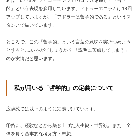
私はこの「心理学とコーチング」のコラムを通じて「哲学
的」という表現を多用しています。アドラーのコラムは13回
アップしていますが、「アドラーは哲学的である」というス
タンスで描いています。
ところで、この「哲学的」という言葉の意味を突きつめよう
とすると……いかがでしょうか？ 「説明に苦慮してしまう」
のが実情だと思います。
私が用いる「哲学的」の定義について
広辞苑では以下のように定義づけています。
①俗に、経験などから築き上げた人生観・世界観。また、全
体を貫く基本的な考え方・思想。