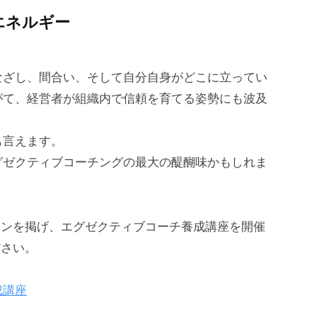
エネルギー
なざし、間合い、そして自分自身がどこに立ってい
がて、経営者が組織内で信頼を育てる姿勢にも波及
も言えます。
グゼクティブコーチングの最大の醍醐味かもしれま
ョンを掲げ、エグゼクティブコーチ養成講座を開催
ださい。
成講座