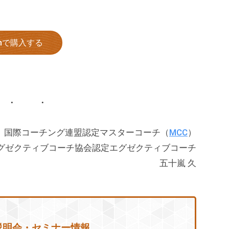
onで購入する
国際コーチング連盟認定マスターコーチ（
MCC
）
グゼクティブコーチ協会認定エグゼクティブコーチ
五十嵐 久
説明会・セミナー情報