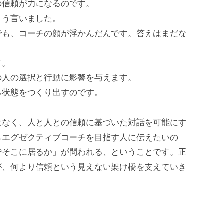
の信頼が力になるのです。
こう言いました。
でも、コーチの顔が浮かんだんです。答えはまだな
す。
の人の選択と行動に影響を与えます。
る状態をつくり出すのです。
はなく、人と人との信頼に基づいた対話を可能にす
らエグゼクティブコーチを目指す人に伝えたいの
でそこに居るか」が問われる、ということです。正
が、何より信頼という見えない架け橋を支えていき