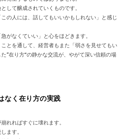
換として醸成されていくものです。
「この人には、話してもいいかもしれない」と感じ
「急がなくていい」と心をほどきます。
」ことを通して、経営者もまた「弱さを見せてもい
た“在り方”の静かな交流が、やがて深い信頼の場
はなく在り方の実践
が崩れればすぐに壊れます。
続します。