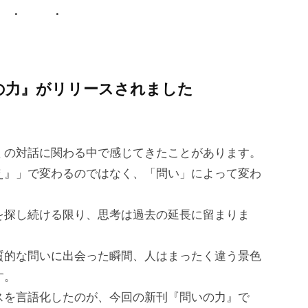
いの力』がリリースされました
くの対話に関わる中で感じてきたことがあります。
え』」で変わるのではなく、「問い」によって変わ
を探し続ける限り、思考は過去の延長に留まりま
質的な問いに出会った瞬間、人はまったく違う景色
す。
スを言語化したのが、今回の新刊『問いの力』で