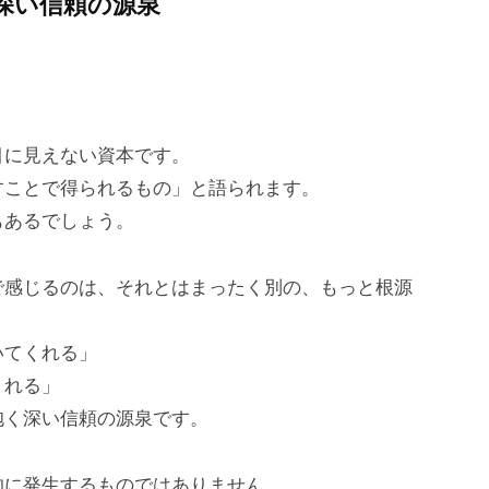
深い信頼の源泉
目に見えない資本です。
すことで得られるもの」と語られます。
もあるでしょう。
で感じるのは、それとはまったく別の、もっと根源
いてくれる」
くれる」
抱く深い信頼の源泉です。
的に発生するものではありません。