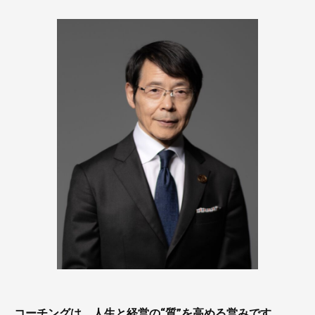
コーチングは、人生と経営の“質”を高める営みです