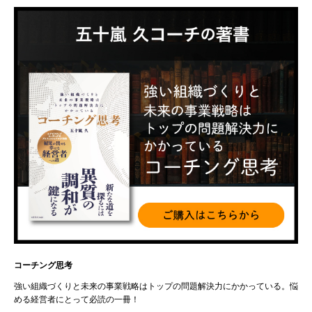
コーチング思考
強い組織づくりと未来の事業戦略はトップの問題解決力にかかっている。悩
める経営者にとって必読の一冊！