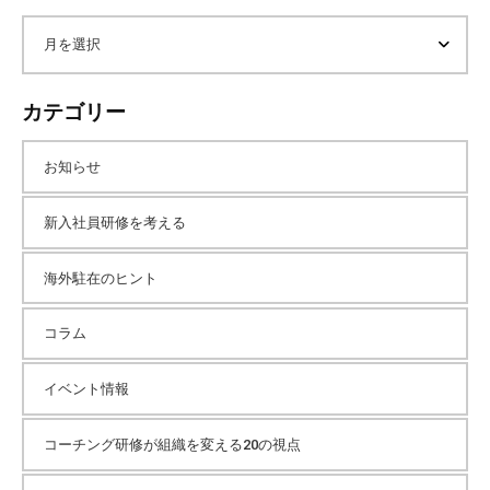
ト
内
ア
検
索
ー
カテゴリー
カ
お知らせ
イ
新入社員研修を考える
海外駐在のヒント
ブ
コラム
イベント情報
コーチング研修が組織を変える20の視点