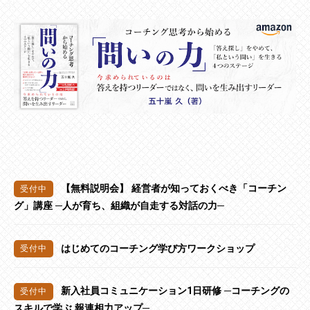
【無料説明会】 経営者が知っておくべき「コーチン
グ」講座 ─人が育ち、組織が自走する対話の力─
はじめてのコーチング学び方ワークショップ
新入社員コミュニケーション1日研修 ─コーチングの
スキルで学ぶ 報連相力アップ─