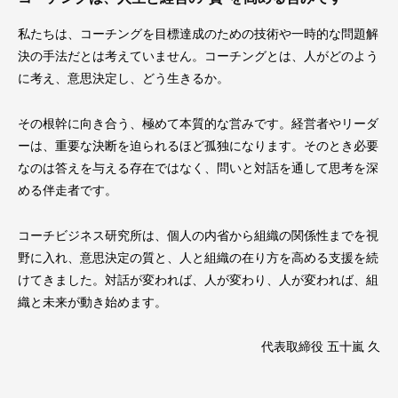
私たちは、コーチングを目標達成のための技術や一時的な問題解
決の手法だとは考えていません。コーチングとは、人がどのよう
に考え、意思決定し、どう生きるか。
その根幹に向き合う、極めて本質的な営みです。経営者やリーダ
ーは、重要な決断を迫られるほど孤独になります。そのとき必要
なのは答えを与える存在ではなく、問いと対話を通して思考を深
める伴走者です。
コーチビジネス研究所は、個人の内省から組織の関係性までを視
野に入れ、意思決定の質と、人と組織の在り方を高める支援を続
けてきました。対話が変われば、人が変わり、人が変われば、組
織と未来が動き始めます。
代表取締役 五十嵐 久