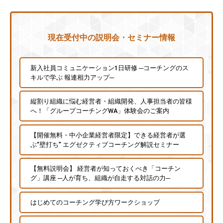
現在受付中の説明会・セミナー情報
新入社員コミュニケーション1日研修 ─コーチングのス
キルで学ぶ 報連相力アップ─
縦割り組織に悩む経営者・組織開発、人事担当者の皆様
へ！「グループコーチングWA」体験会のご案内
【開催無料・中小企業経営者限定】できる経営者が選
ぶ“壁打ち” エグゼクティブコーチング解説セミナー
【無料説明会】 経営者が知っておくべき「コーチン
グ」講座 ─人が育ち、組織が自走する対話の力─
はじめてのコーチング学び方ワークショップ