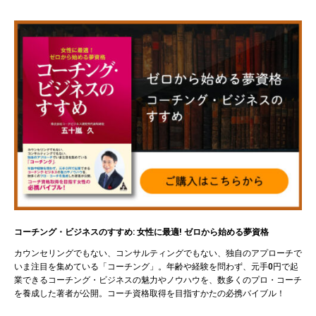
コーチング・ビジネスのすすめ: 女性に最適! ゼロから始める夢資格
カウンセリングでもない、コンサルティングでもない、独自のアプローチで
いま注目を集めている「コーチング」。年齢や経験を問わず、元手0円で起
業できるコーチング・ビジネスの魅力やノウハウを、数多くのプロ・コーチ
を養成した著者が公開。コーチ資格取得を目指すかたの必携バイブル！