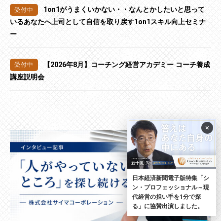
1on1がうまくいかない・・なんとかしたいと思って
いるあなたへ上司として自信を取り戻す1on1スキル向上セミナ
ー
【2026年8月】コーチング経営アカデミー コーチ養成
講座説明会
×
日本経済新聞電子版特集「シ
ン・プロフェッショナル～現
代経営の担い手を1分で探
る」に協賛出演しました。