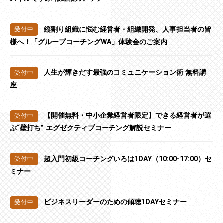
縦割り組織に悩む経営者・組織開発、人事担当者の皆
様へ！「グループコーチングWA」体験会のご案内
人生が輝きだす最強のコミュニケーション術 無料講
座
【開催無料・中小企業経営者限定】できる経営者が選
ぶ“壁打ち” エグゼクティブコーチング解説セミナー
超入門初級コーチングいろは1DAY（10:00-17:00）セ
ミナー
ビジネスリーダーのための傾聴1DAYセミナー