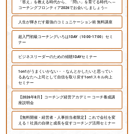
「答え」を教える時代から、「問い」を育てる時代へ ─
コーチングフロンティア2026でお会いしましょう─
人生が輝きだす最強のコミュニケーション術 無料講座
超入門初級コーチングいろは1DAY（10:00-17:00）セミ
ナー
ビジネスリーダーのための傾聴1DAYセミナー
1on1がうまくいかない・・なんとかしたいと思ってい
るあなたへ上司として自信を取り戻す1on1スキル向上
セミナー
【2026年8月】コーチング経営アカデミー コーチ養成講
座説明会
【無料開催・経営者・人事担当者限定】これで会社を変
える！社員の自律と成長を促すコーチング活用セミナー