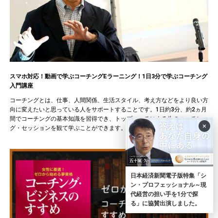
スマホ対応！動画で学ぶコーチングEラーニング！1日3分で学ぶコーチング
入門講座
コーチングとは、仕事、人間関係、生活スタイル、考え方などをより良い方
向に変えたいと思っている人をサポートすることです。1日約3分、約2ヵ月
間でコーチングの基本知識を習得でき、トップコーチによる生のコーチン
×
グ・セッションを観て学ぶことができます。
日本経済新聞電子版特集「シ
ン・プロフェッショナル～現
代経営の担い手を1分で探
る」に協賛出演しました。