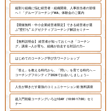
縦割り組織に悩む経営者・組織開発、人事担当者の皆様
へ！「グループコーチングWA」体験会のご案内
【開催無料・中小企業経営者限定】できる経営者が選
ぶ“壁打ち” エグゼクティブコーチング解説セミナー
【無料説明会】 経営者が知っておくべき「コーチン
グ」講座 ─人が育ち、組織が自走する対話の力─
はじめてのコーチング学び方ワークショップ
「答え」を教える時代から、「問い」を育てる時代へ ─
コーチングフロンティア2026でお会いしましょう─
人生が輝きだす最強のコミュニケーション術 無料講座
超入門初級コーチングいろは1DAY（10:00-17:00）セミ
ナー