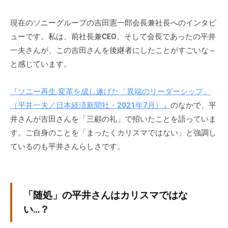
現在のソニーグループの吉田憲一郎会長兼社長へのインタビ
ューです。私は、前社長兼CEO、そして会長であったの平井
一夫さんが、この吉田さんを後継者にしたことがすごいな～
と感じています。
『ソニー再生 変革を成し遂げた「異端のリーダーシップ」
（平井一夫／日本経済新聞社・2021年7月）』
のなかで、平
井さんが吉田さんを「三顧の礼」で招いたことを語っていま
す。ご自身のことを「まったくカリスマではない」と強調し
ているのも平井さんらしさです。
「随処」の平井さんはカリスマではな
い…？