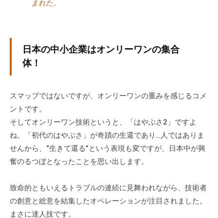
まれた。
日本の中小企業はオンリーワンの集合
体！
スマップではないですが、オンリーワンの重みを感じるコメ
ントです。
そしてオンリーワン技術というと、「はやぶさ2」ですよ
ね。「初代のはやぶさ」が奇蹟の生還であり…人ではありま
せんから、“生きて還る”という表現も変ですが、日本中が興
奮のるつぼとなったことを思い出します。
致命的ともいえるトラブルの連続に見舞われながら、技術者
の創意と総意を結集したオペレーションが注目されました。
まさに達人技です。