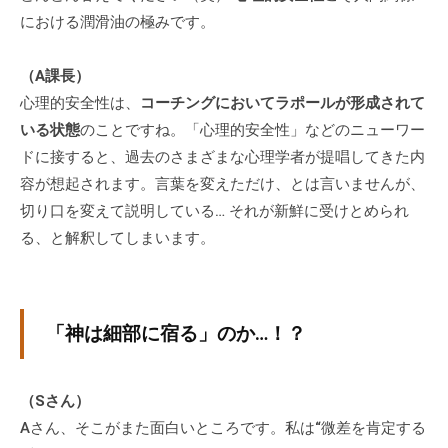
における潤滑油の極みです。
（A課長）
心理的安全性は、
コーチングにおいてラポールが形成されて
いる状態
のことですね。「心理的安全性」などのニューワー
ドに接すると、過去のさまざまな心理学者が提唱してきた内
容が想起されます。言葉を変えただけ、とは言いませんが、
切り口を変えて説明している… それが新鮮に受けとめられ
る、と解釈してしまいます。
「神は細部に宿る」のか…！？
（Sさん）
Aさん、そこがまた面白いところです。私は“微差を肯定する