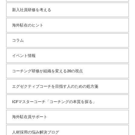
イ
新入社員研修を考える
海外駐在のヒント
ブ
コラム
イベント情報
コーチング研修が組織を変える20の視点
エグゼクティブコーチを目指す人のための処方箋
ICFマスターコーチ「コーチングの本質を探る」
海外駐在員サポート
人材採用の悩み解決ブログ