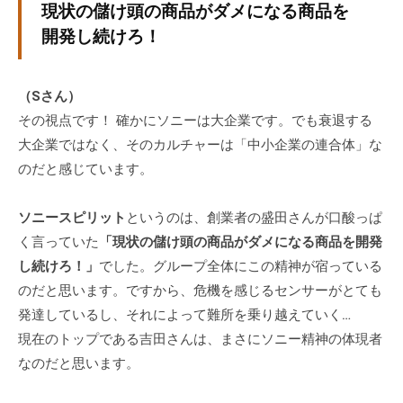
現状の儲け頭の商品がダメになる商品を
開発し続けろ！
（Sさん）
その視点です！ 確かにソニーは大企業です。でも衰退する
大企業ではなく、そのカルチャーは「中小企業の連合体」な
のだと感じています。
ソニースピリット
というのは、創業者の盛田さんが口酸っぱ
く言っていた
「現状の儲け頭の商品がダメになる商品を開発
し続けろ！」
でした。グループ全体にこの精神が宿っている
のだと思います。ですから、危機を感じるセンサーがとても
発達しているし、それによって難所を乗り越えていく…
現在のトップである吉田さんは、まさにソニー精神の体現者
なのだと思います。