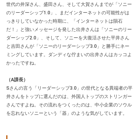
世代の井深さん、盛田さん、そして大賀さんまでが「ソニー
のリーダーシップ1.0」、まだインターネットの可能性がは
っきりしていなかった時期に、「インターネットは隕石
だ！」と強いメッセージを発した出井さんは「ソニーのリー
ダーシップ2.0」、そして、ソニーを大復活させた平井さん
と吉田さんが「ソニーのリーダーシップ3.0」と勝手にネー
ミングしています。ダンディな佇まいの出井さんはカッコよ
かったですね。
（A課長）
Sさんの言う「リーダーシップ3.0」の世代となる異端者の平
井さんをトップに選んだのは、外国人トップのストリンガー
さんですよね。その流れをつくったのは、中小企業のソウル
を忘れないソニーという「器」のような気がしています。