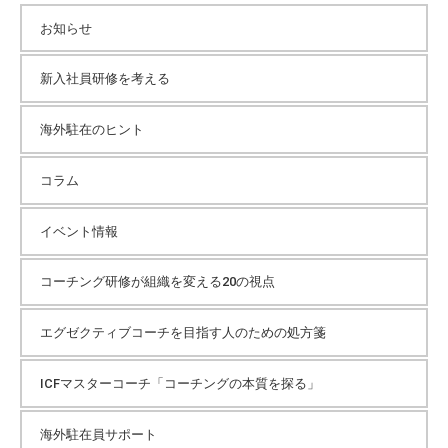
カ
お知らせ
イ
新入社員研修を考える
海外駐在のヒント
ブ
コラム
イベント情報
コーチング研修が組織を変える20の視点
エグゼクティブコーチを目指す人のための処方箋
ICFマスターコーチ「コーチングの本質を探る」
海外駐在員サポート