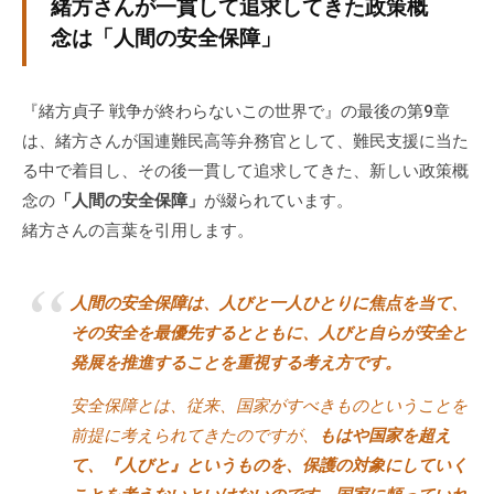
緒方さんが一貫して追求してきた政策概
念は「人間の安全保障」
『緒方貞子 戦争が終わらないこの世界で』の最後の第9章
は、緒方さんが国連難民高等弁務官として、難民支援に当た
る中で着目し、その後一貫して追求してきた、新しい政策概
念の
「人間の安全保障」
が綴られています。
緒方さんの言葉を引用します。
人間の安全保障は、人びと一人ひとりに焦点を当て、
その安全を最優先するとともに、人びと自らが安全と
発展を推進することを重視する考え方です。
安全保障とは、従来、国家がすべきものということを
前提に考えられてきたのですが、
もはや国家を超え
て、『人びと』というものを、保護の対象にしていく