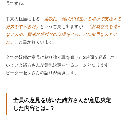
見ですね。
中東の担当による
「柔軟に、難民が現在いる場所で支援する
努力をすべきだ」
という意見も出ますが、
「賛成意見を述べ
ない人や、賛成か反対かの立場をとることに慎重な人もい
た」
、と書かれています。
全ての幹部の意見に粘り強く耳を傾けた2時間が経過して、
いよいよ緒方さんが意思決定をするシーンとなります。
ピーターセンさんの語りが続きます。
全員の意見を聴いた緒方さんが意思決定
した内容とは…？