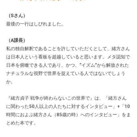
（Sさん）
最後の一行はしびれました。
（A課長）
私の独自解釈であることを許していただくとして、緒方さん
は日本人という看板を超越していると思います。メタ認知で
日本を俯瞰できる人であり、かつ、“イズム”から解放された
ナチュラルな視野で世界を捉えている人ではないでしょう
か。
『緒方貞子 戦争が終わらないこの世界で』は、「緒方さん
に関わった50人以上の人たちに対するインタビュー」+「10
時間におよぶ緒方さん（85歳の時）へのインタビュー」をま
とめた本です。