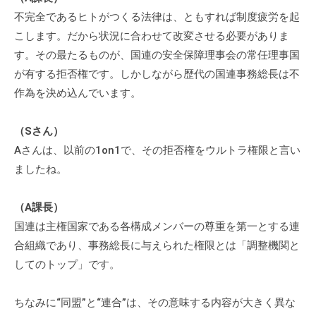
不完全であるヒトがつくる法律は、ともすれば制度疲労を起
こします。だから状況に合わせて改変させる必要がありま
す。その最たるものが、国連の安全保障理事会の常任理事国
が有する拒否権です。しかしながら歴代の国連事務総長は不
作為を決め込んでいます。
（Sさん）
Aさんは、以前の1on1で、その拒否権をウルトラ権限と言い
ましたね。
（A課長）
国連は主権国家である各構成メンバーの尊重を第一とする連
合組織であり、事務総長に与えられた権限とは「調整機関と
してのトップ」です。
ちなみに“同盟”と“連合”は、その意味する内容が大きく異な