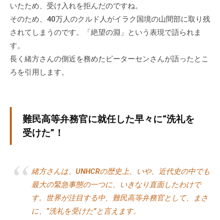
いたため、受け入れを拒んだのですね。
そのため、40万人のクルド人がイラク国境の山間部に取り残
されてしまうのです。「絶望の淵」という表現で語られま
す。
長く緒方さんの側近を務めたピーターセンさんが語ったとこ
ろを引用します。
難民高等弁務官に就任した早々に“洗礼を
受けた”！
緒方さんは、UNHCRの歴史上、いや、近代史の中でも
最大の緊急事態の一つに、いきなり直面したわけで
す。世界が注目する中、難民高等弁務官として、まさ
に、“洗礼を受けた”と言えます。