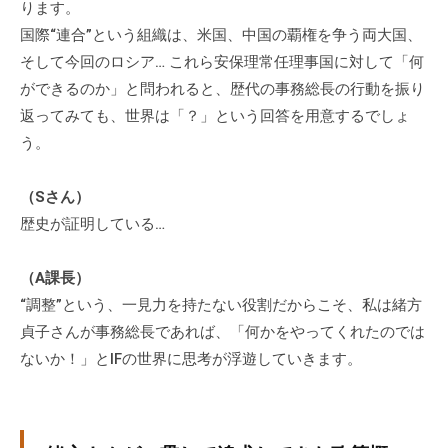
ります。
国際“連合”という組織は、米国、中国の覇権を争う両大国、
そして今回のロシア… これら安保理常任理事国に対して「何
ができるのか」と問われると、歴代の事務総長の行動を振り
返ってみても、世界は「？」という回答を用意するでしょ
う。
（Sさん）
歴史が証明している…
（A課長）
“調整”という、一見力を持たない役割だからこそ、私は緒方
貞子さんが事務総長であれば、「何かをやってくれたのでは
ないか！」とIFの世界に思考が浮遊していきます。