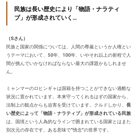
民族は長い歴史により「物語・ナラティ
ブ」が形成されていく…
（Sさん）
民族と国家の関係については、人間の尊厳というか人権とい
うテーマにおいて、50年、100年、いやそれ以上の射程で人
間が挑んでいかなければならない最大の課題かもしれませ
ん。
ミャンマーのロヒンギャは国籍を持つことができない過酷な
状況に置かれています。本来守ってくれるはずの国家から、
法制上の観点からも迫害を受けています。クルドしかり、
長
い歴史によって「物語・ナラティブ」が形成されている民族
は、国境という人為的なラインで囲まれている国家とはまた
別次元の存在です。ある意味で“情念”の世界です。