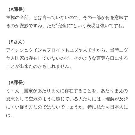
（A課長）
主権の全部、とは言っていないので、その一部が何を意味す
るのか微妙ですね。ただ“完全に”という表現は強いですね。
（Sさん）
アインシュタインもフロイトもユダヤ人ですから、当時ユダ
ヤ人国家は存在していないので、そのような言葉を口にする
ことが出来たのかもしれません。
（A課長）
う～ん… 国家があたりまえに存在することを、あたりまえの
恩恵として空気のように感じている人たちには、理解が及び
にくい捉え方なのではないでしょうか。特に私たち日本人に
は…