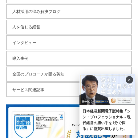
人材採用の悩み解決ブログ
人を信じる経営
インタビュー
導入事例
全国のプロコーチが贈る英知
×
サービス関連記事
日本経済新聞電子版特集「シ
ン・プロフェッショナル～現
代経営の担い手を1分で探
る」に協賛出演しました。