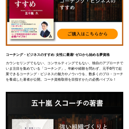
コーチング・ビジネスのすすめ: 女性に最適! ゼロから始める夢資格
カウンセリングでもない、コンサルティングでもない、独自のアプローチで
いま注目を集めている「コーチング」。年齢や経験を問わず、元手0円で起
業できるコーチング・ビジネスの魅力やノウハウを、数多くのプロ・コーチ
を養成した著者が公開。コーチ資格取得を目指すかたの必携バイブル！