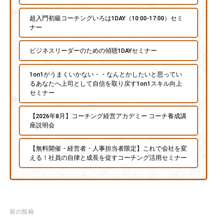
超入門初級コーチングいろは1DAY（10:00-17:00）セミ
ナー
ビジネスリーダーのための傾聴1DAYセミナー
1on1がうまくいかない・・なんとかしたいと思ってい
るあなたへ上司として自信を取り戻す1on1スキル向上
セミナー
【2026年8月】コーチング経営アカデミー コーチ養成講
座説明会
【無料開催・経営者・人事担当者限定】これで会社を変
える！社員の自律と成長を促すコーチング活用セミナー
投
前の投稿