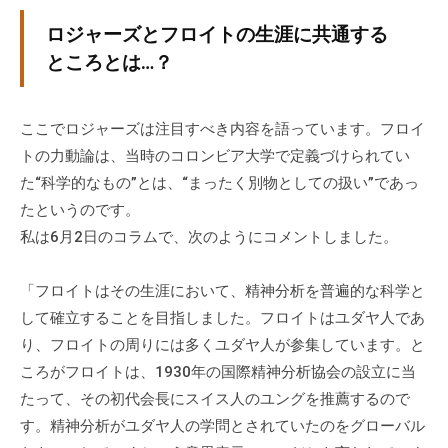
ロジャーズとフロイトの生涯に共通する
ところとは…？
ここでロジャーズは注目すべき内容を語っています。フロイ
トの力動論は、当時のコロンビア大学で定義づけられてい
た“科学的なもの”とは、“まったく別物としての扱い”であっ
たというのです。
私は6月2日のコラムで、次のようにコメントしました。
「フロイトはその生涯において、精神分析を普遍的な科学と
して確立することを目指しました。フロイトはユダヤ人であ
り、フロイトの周りには多くユダヤ人が参集しています。と
ころがフロイトは、1930年の国際精神分析協会の設立に当
たって、その初代会長にスイス人のユングを推薦するので
す。精神分析がユダヤ人の学問とされていたのをグローバル