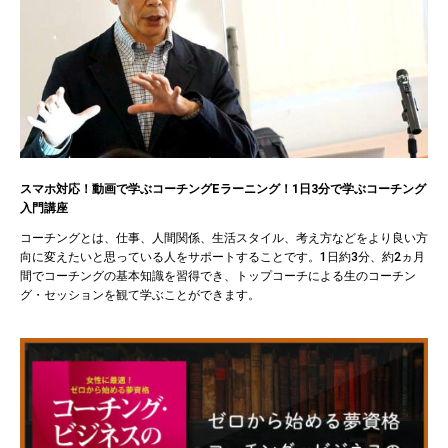
スマホ対応！動画で学ぶコーチングEラーニング！1日3分で学ぶコーチング
入門講座
コーチングとは、仕事、人間関係、生活スタイル、考え方などをより良い方
向に変えたいと思っている人をサポートすることです。1日約3分、約2ヵ月
間でコーチングの基本知識を習得でき、トップコーチによる生のコーチン
グ・セッションを観て学ぶことができます。