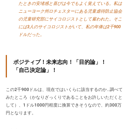
たときの安堵感と喜びは今でもよく覚えている。私は
ニューヨーク州ロチェスターにある児童虐待防止協会
の児童研究部にサイコロジストとして雇われた。そこ
には3人のサイコロジストがいて、私の年俸は2千900
ドルだった。
ポジティブ！未来志向！「目的論」！
「自己決定論」！
この2千900ドルは、現在ではいくらに該当するのか…調べて
みたところ（かなりざっくりであることをお許しいただくと
して）、1ドル1000円程度に換算できそうなので、約300万
円となります。