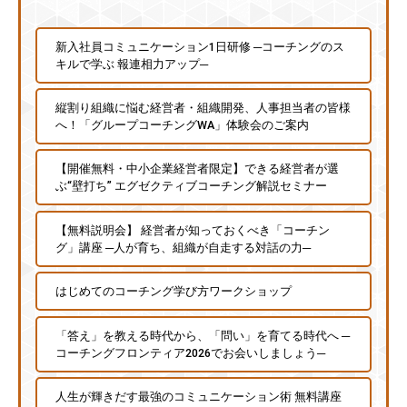
新入社員コミュニケーション1日研修 ─コーチングのス
キルで学ぶ 報連相力アップ─
縦割り組織に悩む経営者・組織開発、人事担当者の皆様
へ！「グループコーチングWA」体験会のご案内
【開催無料・中小企業経営者限定】できる経営者が選
ぶ“壁打ち” エグゼクティブコーチング解説セミナー
【無料説明会】 経営者が知っておくべき「コーチン
グ」講座 ─人が育ち、組織が自走する対話の力─
はじめてのコーチング学び方ワークショップ
「答え」を教える時代から、「問い」を育てる時代へ ─
コーチングフロンティア2026でお会いしましょう─
人生が輝きだす最強のコミュニケーション術 無料講座