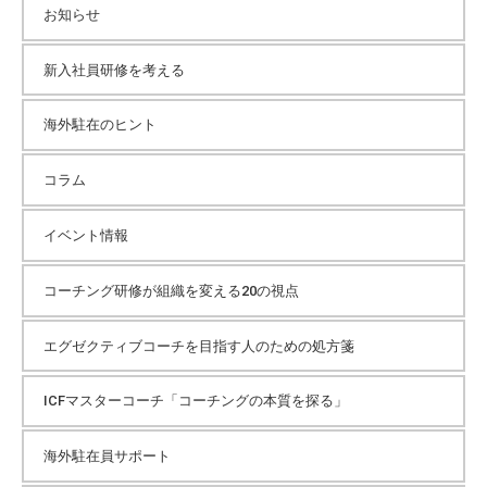
カ
お知らせ
イ
新入社員研修を考える
海外駐在のヒント
ブ
コラム
イベント情報
コーチング研修が組織を変える20の視点
エグゼクティブコーチを目指す人のための処方箋
ICFマスターコーチ「コーチングの本質を探る」
海外駐在員サポート