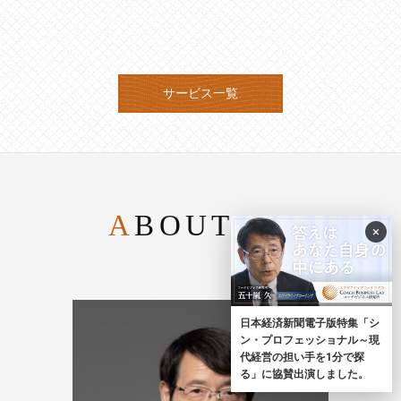
サービス一覧
ABOUT US
×
日本経済新聞電子版特集「シ
ン・プロフェッショナル～現
代経営の担い手を1分で探
る」に協賛出演しました。