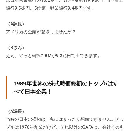
は日本興業銀行の10.2兆円、3位住友銀行9.9兆円、4位富士
銀行9.5兆円、5位第一勧業銀行9.4兆円です。
（A課長）
アメリカの企業が登場しませんが？
（Sさん）
ええ、やっと6位にIBMが9.2兆円で出てきます。
1989年世界の株式時価総額のトップ5はす
べて日本企業！
（A課長）
当時の日本の様相は、私にはまったく想像できません。アッ
プルは1976年創業だけど、それ以外のGAFAは、会社そのも