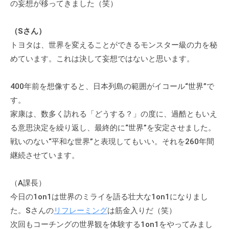
の妄想が移ってきました（笑）
（Sさん）
トヨタは、世界を変えることができるモンスター級の力を秘
めています。これは決して妄想ではないと思います。
400年前を想像すると、日本列島の範囲がイコール“世界”で
す。
家康は、数多く訪れる「どうする？」の度に、過酷ともいえ
る意思決定を繰り返し、最終的に“世界”を安定させました。
戦いのない“平和な世界”と表現してもいい。それを260年間
継続させています。
（A課長）
今日の1on1は世界のミライを語る壮大な1on1になりまし
た。Sさんの
リフレーミング
は筋金入りだ（笑）
次回もコーチングの世界観を体験する1on1をやってみまし