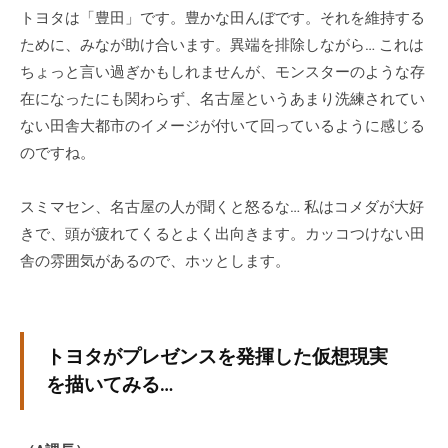
トヨタは「豊田」です。豊かな田んぼです。それを維持する
ために、みなが助け合います。異端を排除しながら… これは
ちょっと言い過ぎかもしれませんが、モンスターのような存
在になったにも関わらず、名古屋というあまり洗練されてい
ない田舎大都市のイメージが付いて回っているように感じる
のですね。
スミマセン、名古屋の人が聞くと怒るな… 私はコメダが大好
きで、頭が疲れてくるとよく出向きます。カッコつけない田
舎の雰囲気があるので、ホッとします。
トヨタがプレゼンスを発揮した仮想現実
を描いてみる…