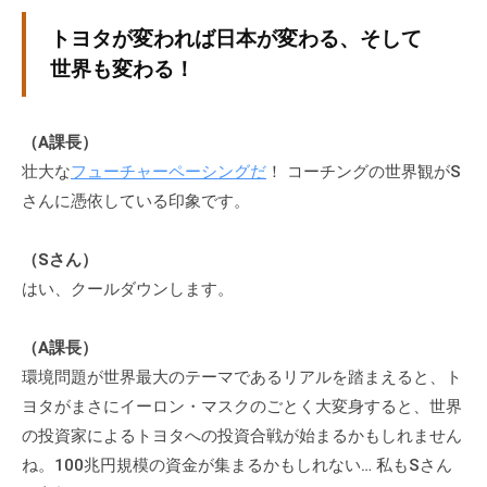
トヨタが変われば日本が変わる、そして
世界も変わる！
（A課長）
壮大な
フューチャーペーシングだ
！ コーチングの世界観がS
さんに憑依している印象です。
（Sさん）
はい、クールダウンします。
（A課長）
環境問題が世界最大のテーマであるリアルを踏まえると、ト
ヨタがまさにイーロン・マスクのごとく大変身すると、世界
の投資家によるトヨタへの投資合戦が始まるかもしれません
ね。100兆円規模の資金が集まるかもしれない… 私もSさん