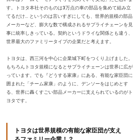
す。トヨタ本社そのものは3万点の車の部品を集めて組み立
てるだけ… というのは言いすぎにしても、世界的規模の部品
メーカーなど、膨大な数で構成されるサプライチェーンを見
事に統率しきっている。契約というドライな関係とも違う、
世界最大のファミリータイプの企業だと考えます。
トヨタは、西三河を中心に企業城下町をつくり上げました。
もちろんトヨタ規模になるとサプライチェーンは世界に広が
っています。でも『どうする家康』にある、有能な家臣団に
囲まれた「チーム家康」のように、デンソーをはじめとす
る、世界に轟くすごい部品メーカーに支えられているのがト
ヨタです。
トヨタは世界規模の有能な家臣団が支え
るファミリー企業！？