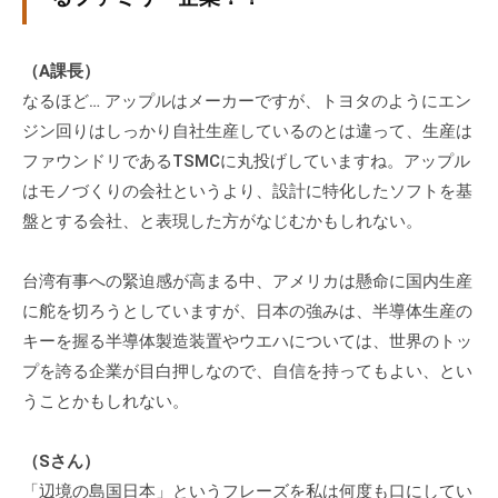
（A課長）
なるほど… アップルはメーカーですが、トヨタのようにエン
ジン回りはしっかり自社生産しているのとは違って、生産は
ファウンドリであるTSMCに丸投げしていますね。アップル
はモノづくりの会社というより、設計に特化したソフトを基
盤とする会社、と表現した方がなじむかもしれない。
台湾有事への緊迫感が高まる中、アメリカは懸命に国内生産
に舵を切ろうとしていますが、日本の強みは、半導体生産の
キーを握る半導体製造装置やウエハについては、世界のトッ
プを誇る企業が目白押しなので、自信を持ってもよい、とい
うことかもしれない。
（Sさん）
「辺境の島国日本」というフレーズを私は何度も口にしてい