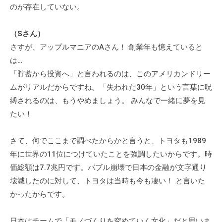
のが存在していない。
（Sさん）
さすが、アップルマニアのAさん！ 創業年も憶えていると
は…
「貯蓄から投資へ」と言われるのは、このアメリカンドリー
ムがリアルだからですね。「失われた30年」という言葉に呪
縛されるのは、もうやめましょう。 みんなで一緒に夢を見
たい！
さて、何でここまで調べたからかと言うと、トヨタも1989
年に世界の11位につけていたことを強調したいからです。時
価総額は7.7兆円です。バブル崩壊で日本の金融が文字通り
壊滅したのに対して、トヨタは当時も今も凄い！ と言いた
かったからです。
日本はチームで「モノづくりを究めていく文化」だと思いま