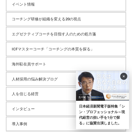
イベント情報
コーチング研修が組織を変える20の視点
エグゼクティブコーチを目指す人のための処方箋
ICFマスターコーチ「コーチングの本質を探る」
海外駐在員サポート
×
人材採用の悩み解決ブログ
人を信じる経営
日本経済新聞電子版特集「シ
インタビュー
ン・プロフェッショナル～現
代経営の担い手を1分で探
る」に協賛出演しました。
導入事例