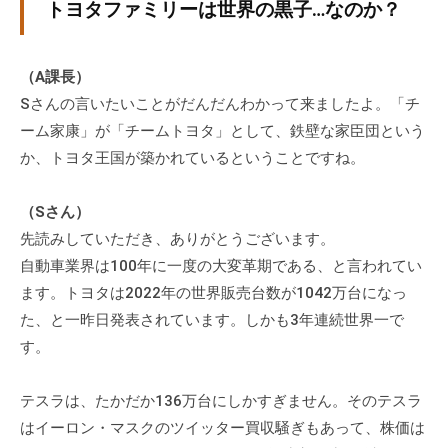
トヨタファミリーは世界の黒子…なのか？
（A課長）
Sさんの言いたいことがだんだんわかって来ましたよ。「チ
ーム家康」が「チームトヨタ」として、鉄壁な家臣団という
か、トヨタ王国が築かれているということですね。
（Sさん）
先読みしていただき、ありがとうございます。
自動車業界は100年に一度の大変革期である、と言われてい
ます。トヨタは2022年の世界販売台数が1042万台になっ
た、と一昨日発表されています。しかも3年連続世界一で
す。
テスラは、たかだか136万台にしかすぎません。そのテスラ
はイーロン・マスクのツイッター買収騒ぎもあって、株価は