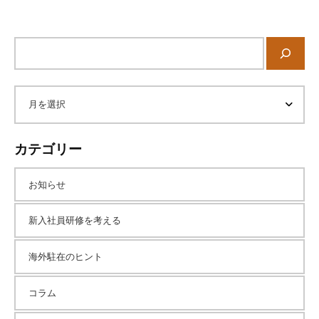
サ
イ
ト
内
ア
検
索
ー
カテゴリー
カ
お知らせ
イ
新入社員研修を考える
海外駐在のヒント
ブ
コラム