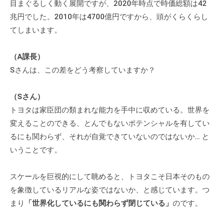
目まぐるしく動く展開ですが、2020年時点で時価総額は42
兆円でした。2010年は4700億円ですから、頭がくらくらし
てしまいます。
（A課長）
Sさんは、この差をどう考察していますか？
（Sさん）
トヨタは家臣団の類まれな能力を手中に収めている。世界を
変えることのできる、とんでもないポテンシャルを有してい
るにも関わらず、それが自覚できていないのではないか… と
いうことです。
スケールを巨視的にして眺めると、トヨタこそ日本そのもの
を象徴しているリアルな姿ではないか、と感じています。つ
まり
「世界化しているにも関わらず閉じている」
のです。