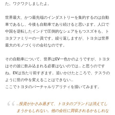
た。ワクワクしましたよ。
世界最大、かつ最先端のインダストリーを集約するのは自動
車であるし、今後も自動車であり続けると思います。人口で
中国を逆転したインドで圧倒的なシェアをもつスズキも、ト
ヨタファミリーの一員です。繰り返しますが、トヨタは世界
最大のモノづくりの会社なのです。
その自動車について、世界はEV一色かのようですが、トヨタ
はその波に飲み込まれる必要はないのでは… と思うのです
ね。EVは当たり前すぎます。追いかけたところで、テスラの
ように世の中を変えることはできない…
ここでトヨタのバーチャルリアリティを描いてみます。
…投資がかさみ過ぎて、トヨタのブランドは消えてし
まうかもしれない。他の会社に買収されるかもしれな