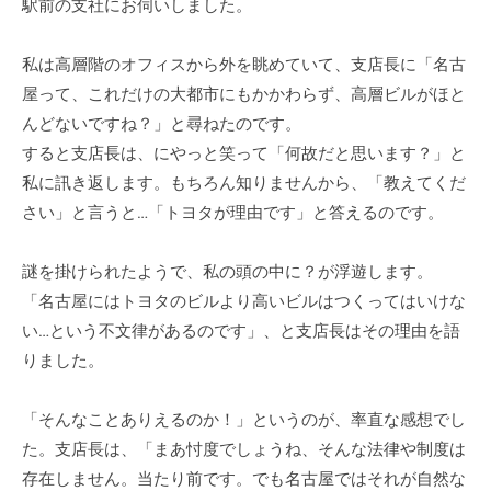
駅前の支社にお伺いしました。
私は高層階のオフィスから外を眺めていて、支店長に「名古
屋って、これだけの大都市にもかかわらず、高層ビルがほと
んどないですね？」と尋ねたのです。
すると支店長は、にやっと笑って「何故だと思います？」と
私に訊き返します。もちろん知りませんから、「教えてくだ
さい」と言うと…「トヨタが理由です」と答えるのです。
謎を掛けられたようで、私の頭の中に？が浮遊します。
「名古屋にはトヨタのビルより高いビルはつくってはいけな
い…という不文律があるのです」、と支店長はその理由を語
りました。
「そんなことありえるのか！」というのが、率直な感想でし
た。支店長は、「まあ忖度でしょうね、そんな法律や制度は
存在しません。当たり前です。でも名古屋ではそれが自然な