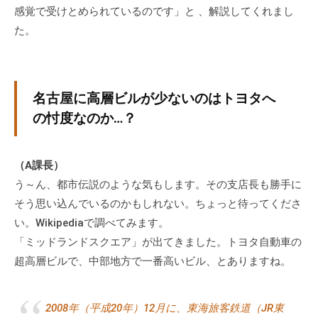
感覚で受けとめられているのです」と 、解説してくれまし
た。
名古屋に高層ビルが少ないのはトヨタへ
の忖度なのか…？
（A課長）
う～ん、都市伝説のような気もします。その支店長も勝手に
そう思い込んでいるのかもしれない。ちょっと待ってくださ
い。Wikipediaで調べてみます。
「ミッドランドスクエア」が出てきました。トヨタ自動車の
超高層ビルで、中部地方で一番高いビル、とありますね。
2008年（平成20年）12月に、東海旅客鉄道（JR東