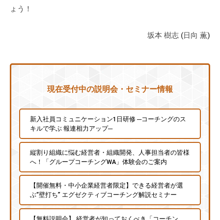
ょう！
坂本 樹志 (日向 薫)
現在受付中の説明会・セミナー情報
新入社員コミュニケーション1日研修 ─コーチングのス
キルで学ぶ 報連相力アップ─
縦割り組織に悩む経営者・組織開発、人事担当者の皆様
へ！「グループコーチングWA」体験会のご案内
【開催無料・中小企業経営者限定】できる経営者が選
ぶ“壁打ち” エグゼクティブコーチング解説セミナー
【無料説明会】 経営者が知っておくべき「コーチン