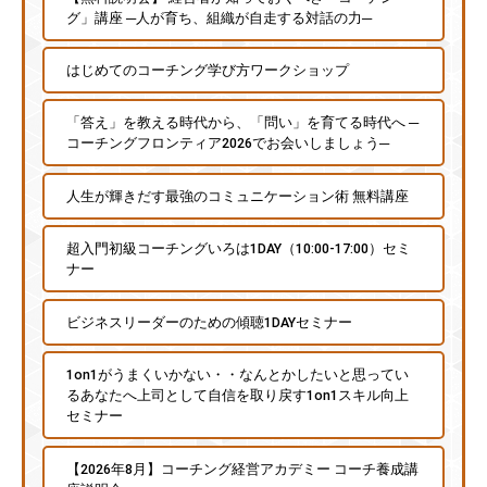
グ」講座 ─人が育ち、組織が自走する対話の力─
はじめてのコーチング学び方ワークショップ
「答え」を教える時代から、「問い」を育てる時代へ ─
コーチングフロンティア2026でお会いしましょう─
人生が輝きだす最強のコミュニケーション術 無料講座
超入門初級コーチングいろは1DAY（10:00-17:00）セミ
ナー
ビジネスリーダーのための傾聴1DAYセミナー
1on1がうまくいかない・・なんとかしたいと思ってい
るあなたへ上司として自信を取り戻す1on1スキル向上
セミナー
【2026年8月】コーチング経営アカデミー コーチ養成講