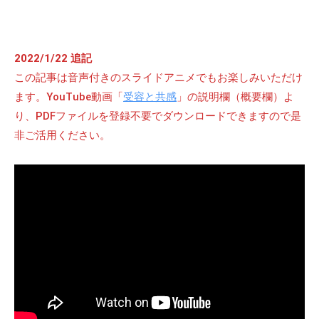
2022/1/22 追記
この記事は音声付きのスライドアニメでもお楽しみいただけ
ます。YouTube動画「
受容と共感
」の説明欄（概要欄）よ
り、PDFファイルを登録不要でダウンロードできますので是
非ご活用ください。