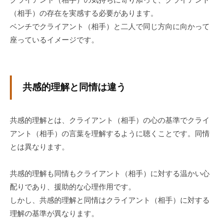
クライアント（相手）の気持ちに寄り添って、クライアント
に
（相手）の存在を実感する必要があります。
ご
ベンチでクライアント（相手）と二人で同じ方向に向かって
相
座っているイメージです。
談
く
だ
さ
共感的理解と同情は違う
い
。
共感的理解とは、クライアント（相手）の心の基準でクライ
アント（相手）の言葉を理解するように聴くことです。同情
とは異なります。
共感的理解も同情もクライアント（相手）に対する温かい心
配りであり、援助的な心理作用です。
しかし、共感的理解と同情はクライアント（相手）に対する
理解の基準が異なります。