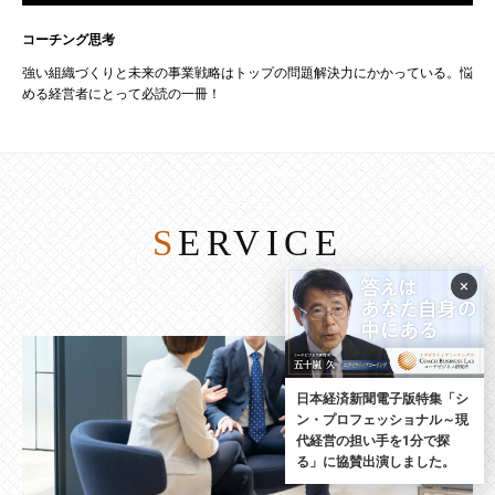
コーチング思考
強い組織づくりと未来の事業戦略はトップの問題解決力にかかっている。悩
める経営者にとって必読の一冊！
SERVICE
×
日本経済新聞電子版特集「シ
ン・プロフェッショナル～現
代経営の担い手を1分で探
る」に協賛出演しました。