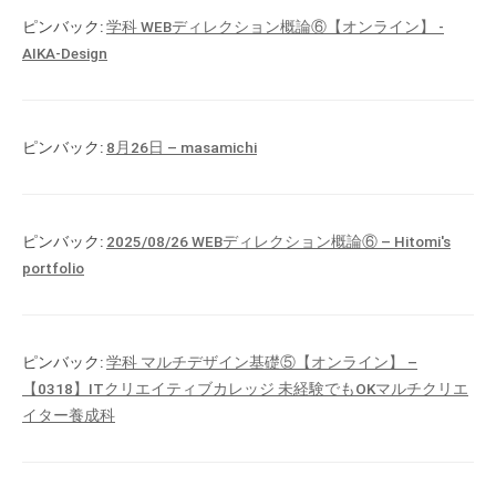
ピンバック:
学科 WEBディレクション概論⑥【オンライン】 -
AIKA-Design
ピンバック:
8月26日 – masamichi
ピンバック:
2025/08/26 WEBディレクション概論⑥ – Hitomi's
portfolio
ピンバック:
学科 マルチデザイン基礎⑤【オンライン】 –
【0318】ITクリエイティブカレッジ 未経験でもOKマルチクリエ
イター養成科