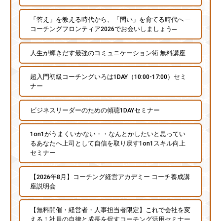
「答え」を教える時代から、「問い」を育てる時代へ ─
コーチングフロンティア2026でお会いしましょう─
人生が輝きだす最強のコミュニケーション術 無料講座
超入門初級コーチングいろは1DAY（10:00-17:00）セミ
ナー
ビジネスリーダーのための傾聴1DAYセミナー
1on1がうまくいかない・・なんとかしたいと思ってい
るあなたへ上司として自信を取り戻す1on1スキル向上
セミナー
【2026年8月】コーチング経営アカデミー コーチ養成講
座説明会
【無料開催・経営者・人事担当者限定】これで会社を変
える！社員の自律と成長を促すコーチング活用セミナー