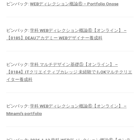
ピンバック:
WEBディレクション概論⑥ – Portfolio Onose
ピンバック:
学科 WEBディレクション概論⑥【オンライン】 –
【0185】DEAUアカデミー WEBデザイナー養成科
ピンバック:
学科 マルチデザイン基礎⑤【オンライン】 –
【0184】ITクリエイティブカレッジ 未経験でもOKマルチクリエ
イター養成科
ピンバック:
学科 WEBディレクション概論⑥【オンライン】 –
Minami's portfolio
ピンバック:
2026.1.12 学科 WEBディレクション概論⑥【オンラ