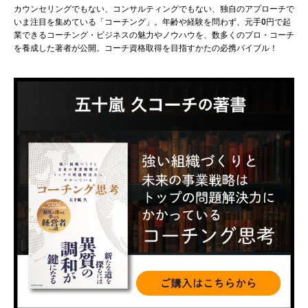
カウンセリングでもない、コンサルティングでもない、独自のアプローチで
いま注目を集めている「コーチング」。年齢や経験を問わず、元手0円で起
業できるコーチング・ビジネスの魅力やノウハウを、数多くのプロ・コーチ
を養成した著者が公開。コーチ資格取得を目指すかたの必携バイブル！