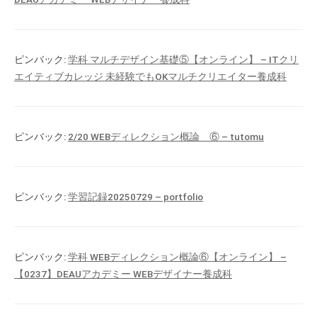
ピンバック:
学科 マルチデザイン基礎⑤【オンライン】 – ITクリ
エイティブカレッジ 未経験でもOKマルチクリエイター養成科
ピンバック:
2/20 WEBディレクション概論 ⑥ – tutomu
ピンバック:
学習記録20250729 – portfolio
ピンバック:
学科 WEBディレクション概論⑥【オンライン】 –
【0237】DEAUアカデミー WEBデザイナー養成科