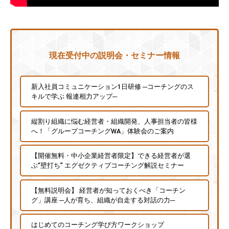
現在受付中の説明会・セミナー情報
新入社員コミュニケーション1日研修 ─コーチングのス
キルで学ぶ 報連相力アップ─
縦割り組織に悩む経営者・組織開発、人事担当者の皆様
へ！「グループコーチングWA」体験会のご案内
【開催無料・中小企業経営者限定】できる経営者が選
ぶ“壁打ち” エグゼクティブコーチング解説セミナー
【無料説明会】 経営者が知っておくべき「コーチン
グ」講座 ─人が育ち、組織が自走する対話の力─
はじめてのコーチング学び方ワークショップ