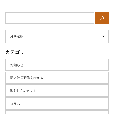
サ
イ
ト
内
ア
検
索
ー
カテゴリー
カ
お知らせ
イ
新入社員研修を考える
海外駐在のヒント
ブ
コラム