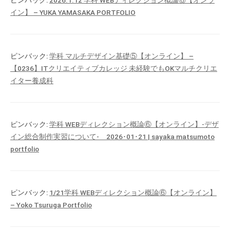
イン】 – YUKA YAMASAKA PORTFOLIO
ピンバック:
学科 マルチデザイン基礎⑤【オンライン】 –
【0236】ITクリエイティブカレッジ 未経験でもOKマルチクリエ
イター養成科
ピンバック:
学科 WEBディレクション概論⑥【オンライン】-デザ
イン総合制作実習について- 2026･01･21 | sayaka matsumoto
portfolio
ピンバック:
1/21学科 WEBディレクション概論⑥【オンライン】
– Yoko Tsuruga Portfolio