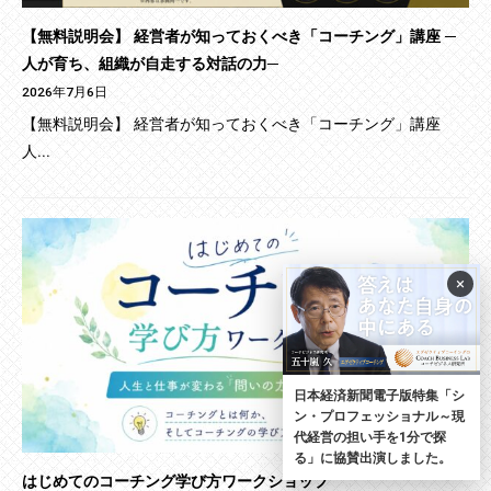
【無料説明会】 経営者が知っておくべき「コーチング」講座 ─
人が育ち、組織が自走する対話の力─
2026年7月6日
【無料説明会】 経営者が知っておくべき「コーチング」講座
人...
×
日本経済新聞電子版特集「シ
ン・プロフェッショナル～現
代経営の担い手を1分で探
る」に協賛出演しました。
はじめてのコーチング学び方ワークショップ