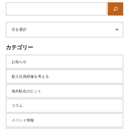
サ
イ
ト
内
ア
検
索
ー
カテゴリー
カ
お知らせ
イ
新入社員研修を考える
海外駐在のヒント
ブ
コラム
イベント情報