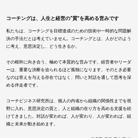
コーチングは、人生と経営の“質”を高める営みです
私たちは、コーチングを目標達成のための技術や一時的な問題解
決の手法だとは考えていません。コーチングとは、人がどのよう
に考え、意思決定し、どう生きるか。
その根幹に向き合う、極めて本質的な営みです。経営者やリーダ
ーは、重要な決断を迫られるほど孤独になります。そのとき必要
なのは答えを与える存在ではなく、問いと対話を通して思考を深
める伴走者です。
コーチビジネス研究所は、個人の内省から組織の関係性までを視
野に入れ、意思決定の質と、人と組織の在り方を高める支援を続
けてきました。対話が変われば、人が変わり、人が変われば、組
織と未来が動き始めます。