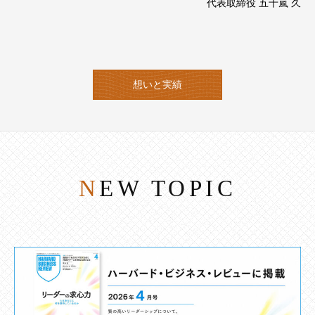
代表取締役 五十嵐 久
想いと実績
NEW TOPIC