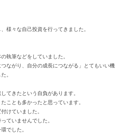
」
し、様々な自己投資を行ってきました。
。
本の執筆などをしていました。
につながり、自分の成長につながる」とてもいい機
した。
献してきたという自負があります。
きたことも多かったと思っています。
置付けていました。
持っていませんでした。
一環でした。