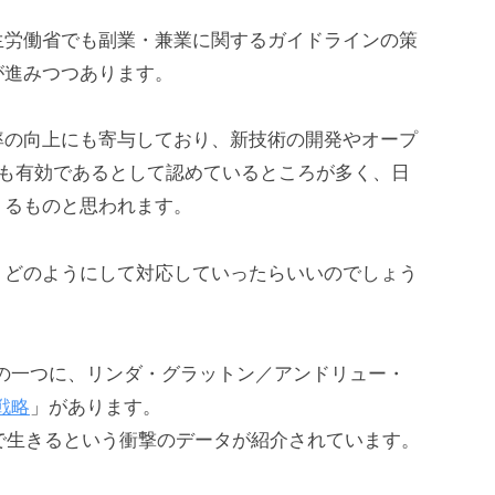
生労働省でも副業・兼業に関するガイドラインの策
が進みつつあります。
率の向上にも寄与しており、新技術の開発やオープ
ても有効であるとして認めているところが多く、日
くるものと思われます。
、どのようにして対応していったらいいのでしょう
本の一つに、リンダ・グラットン／アンドリュー・
生戦略
」があります。
まで生きるという衝撃のデータが紹介されています。