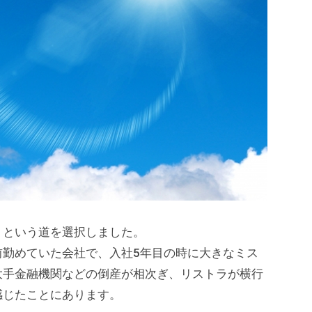
」という道を選択しました。
前勤めていた会社で、入社5年目の時に大きなミス
大手金融機関などの倒産が相次ぎ、リストラが横行
感じたことにあります。