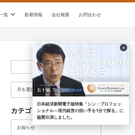
一覧
新着情報
会社概要
お問合わせ
×
サ
イ
ト
内
ア
検
索
日本経済新聞電子版特集「シン・プロフェッ
ー
カテゴリー
ショナル～現代経営の担い手を1分で探る」に
協賛出演しました。
カ
お知らせ