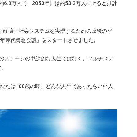
6.8万人で、2050年には約53.2万人に上ると推計
えた経済・社会システムを実現するための政策のグ
0年時代構想会議」をスタートさせました。
つのステージの単線的な人生ではなく、マルチステ
す。
あなたは100歳の時、どんな人生であったらいい人