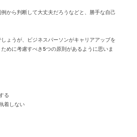
判例から判断して大丈夫だろうなどと、勝手な自己
でしょうが、ビジネスパーソンがキャリアアッブを
くために考慮すべき5つの原則があるように思いま
する
執着しない