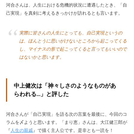
河合さんは、人生における危機的状況に遭遇したとき、「自
己実現」を真剣に考えるきっかけが訪れるとも言います。
実際に皆さんの人生にとっても、自己実現というの
は、ほんとうに思いがけないところから起こってくる
し、マイナスの形で起こってくると言ってもいいので
はないかと思います。
中上健次は「神々しさのようなものがあ
らわれる…」と評した
河合さんが「自己実現」を語る次の言葉を最後に、今回のコ
ラムを〆ようと思います。「まり恵」さんは、大江健三郎が
『
人生の親戚
』で描く主人公です。是非とも一読を！