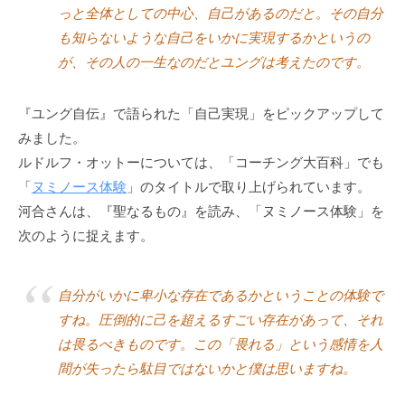
っと全体としての中心、自己があるのだと。その自分
も知らないような自己をいかに実現するかというの
が、その人の一生なのだとユングは考えたのです。
『ユング自伝』で語られた「自己実現」をピックアップして
みました。
ルドルフ・オットーについては、「コーチング大百科」でも
「
ヌミノース体験
」のタイトルで取り上げられています。
河合さんは、『聖なるもの』を読み、「ヌミノース体験」を
次のように捉えます。
自分がいかに卑小な存在であるかということの体験で
すね。圧倒的に己を超えるすごい存在があって、それ
は畏るべきものです。この「畏れる」という感情を人
間が失ったら駄目ではないかと僕は思いますね。