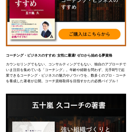
コーチング・ビジネスのすすめ: 女性に最適! ゼロから始める夢資格
カウンセリングでもない、コンサルティングでもない、独自のアプローチで
いま注目を集めている「コーチング」。年齢や経験を問わず、元手0円で起
業できるコーチング・ビジネスの魅力やノウハウを、数多くのプロ・コーチ
を養成した著者が公開。コーチ資格取得を目指すかたの必携バイブル！