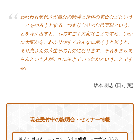
われわれ現代人が自分の精神と身体の統合などという
ことをやろうとする、つまり自分の自己実現というこ
とを考え出すと、ものすごく大変なことですね。いか
に大変かを、わかりやすくみんなに示そうと思うと、
まり恵さんの人生そのものになります。それをまり恵
さんという人がいかに生きていったかということです
ね。
坂本 樹志 (日向 薫)
現在受付中の説明会・セミナー情報
新入社員コミュニケーション1日研修 ─コーチングのス