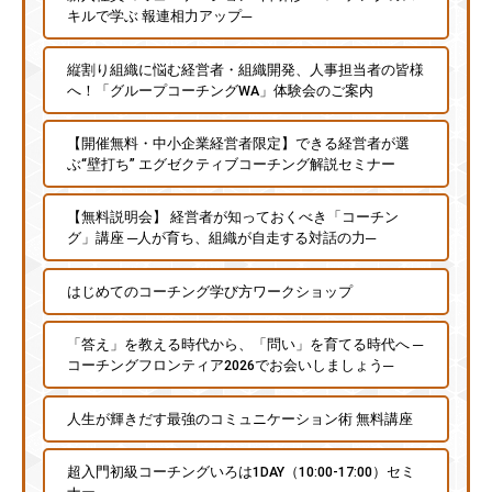
キルで学ぶ 報連相力アップ─
縦割り組織に悩む経営者・組織開発、人事担当者の皆様
へ！「グループコーチングWA」体験会のご案内
【開催無料・中小企業経営者限定】できる経営者が選
ぶ“壁打ち” エグゼクティブコーチング解説セミナー
【無料説明会】 経営者が知っておくべき「コーチン
グ」講座 ─人が育ち、組織が自走する対話の力─
はじめてのコーチング学び方ワークショップ
「答え」を教える時代から、「問い」を育てる時代へ ─
コーチングフロンティア2026でお会いしましょう─
人生が輝きだす最強のコミュニケーション術 無料講座
超入門初級コーチングいろは1DAY（10:00-17:00）セミ