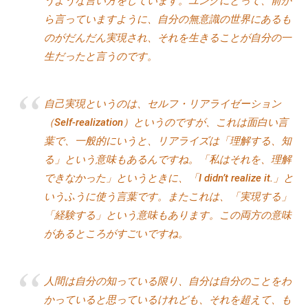
うような言い方をしています。ユングにとって、前か
ら言っていますように、自分の無意識の世界にあるも
のがだんだん実現され、それを生きることが自分の一
生だったと言うのです。
自己実現というのは、セルフ・リアライゼーション
（Self-realization）というのですが、これは面白い言
葉で、一般的にいうと、リアライズは「理解する、知
る」という意味もあるんですね。「私はそれを、理解
できなかった」というときに、「I didn’t realize it.」と
いうふうに使う言葉です。またこれは、「実現する」
「経験する」という意味もあります。この両方の意味
があるところがすごいですね。
人間は自分の知っている限り、自分は自分のことをわ
かっていると思っているけれども、それを超えて、も