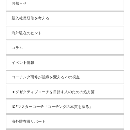
カ
お知らせ
イ
新入社員研修を考える
海外駐在のヒント
ブ
コラム
イベント情報
コーチング研修が組織を変える20の視点
エグゼクティブコーチを目指す人のための処方箋
ICFマスターコーチ「コーチングの本質を探る」
海外駐在員サポート