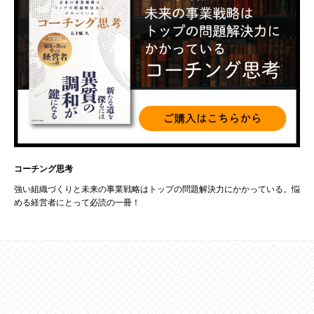
コーチング思考
強い組織づくりと未来の事業戦略はトップの問題解決力にかかっている。悩
める経営者にとって必読の一冊！