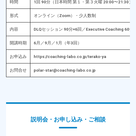
時間
1回 90分（日本時間 第１・第３火曜 20:00〜21:30）
形式
オンライン（Zoom）・少人数制
内容
DLQセッション 90分×6回／Executive Coaching 60分
開講時期
6月／9月／1月（年3回）
お申込み
https://coaching-labo.co.jp/terako-ya
お問合せ
polar-star@coaching-labo.co.jp
説明会・お申し込み・ご相談