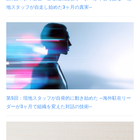
地スタッフが自走し始めた3ヶ月の真実─
第5回：現地スタッフが自発的に動き始めた ─海外駐在リー
ダーが3ヶ月で組織を変えた対話の技術─