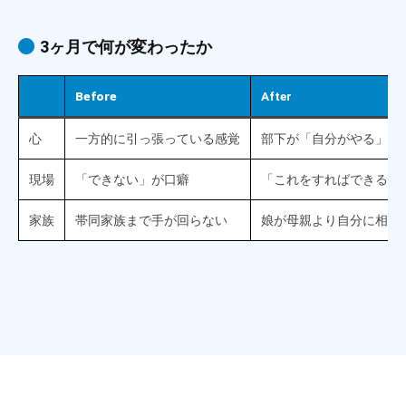
3ヶ月で何が変わったか
Before
After
心
一方的に引っ張っている感覚
部下が「自分がやる」と
現場
「できない」が口癖
「これをすればできる」
家族
帯同家族まで手が回らない
娘が母親より自分に相談