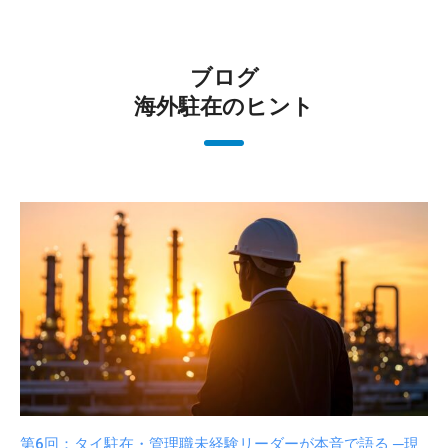
ブログ
海外駐在のヒント
第6回：タイ駐在・管理職未経験リーダーが本音で語る ─現