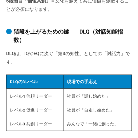
6段階目「価値共創」
＝文化を越えて共に価値を創造するこ
とが必須になります。
階段を上がるための鍵 ── DLQ（対話知能指
数）
DLQは、IQやEQに次ぐ「第3の知性」としての「対話力」で
す。
DLQの3レベル
現場での手応え
レベル1 信頼リーダー
社員が「話し始めた」
レベル2 促進リーダー
社員が「自走し始めた」
レベル3 共創リーダー
みんなで「一緒に創った」