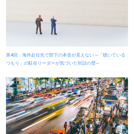
第4回：海外赴任先で部下の本音が見えない ─「聴いている
つもり」の駐在リーダーが気づいた対話の壁─