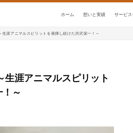
ホーム
想いと実績
サービス
 ～生涯アニマルスピリットを発揮し続けた渋沢栄一！～
 ～生涯アニマルスピリット
一！～