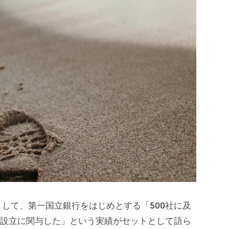
して、第一国立銀行をはじめとする「500社に及
の設立に関与した」という実績がセットとして語ら