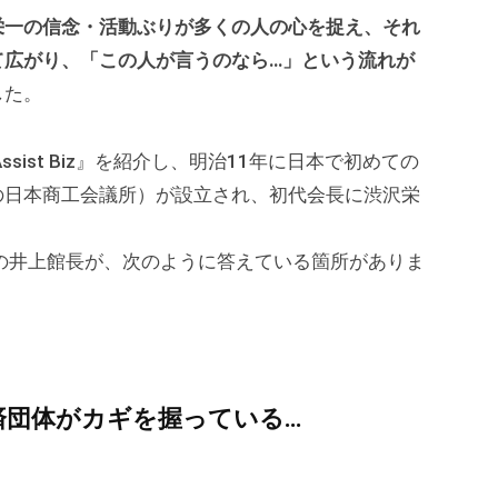
栄一の信念・活動ぶりが多くの人の心を捉え、それ
て広がり、「この人が言うのなら…」という流れが
した。
ist Biz』を紹介し、明治11年に日本で初めての
の日本商工会議所）が設立され、初代会長に渋沢栄
の井上館長が、次のように答えている箇所がありま
済団体がカギを握っている…