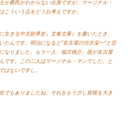
士か農民かわからない出身ですが、マージナル・
はこういう点をどうお考えですか。
に生きる中京財界史』文春文庫）を書いたとき、
いたんです。明治になると“名古屋の渋沢栄一”と言
になりました。もう一人、福沢桃介。彼が名古屋
んです。この二人はマージナル・マンでした。と
ではないですし。
在でもありましたね。それをもう少し規模を大き