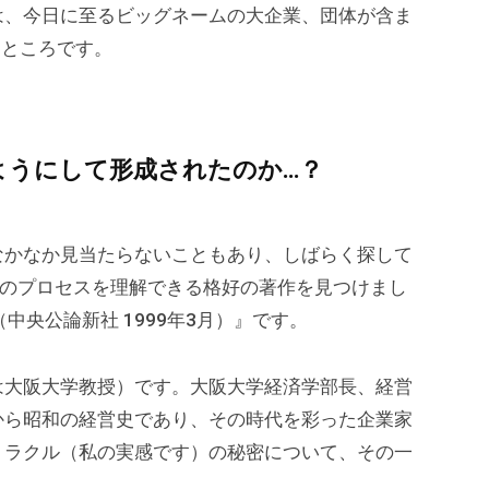
は、今日に至るビッグネームの大企業、団体が含ま
るところです。
ようにして形成されたのか…？
なかなか見当たらないこともあり、しばらく探して
そのプロセスを理解できる格好の著作を見つけまし
中央公論新社 1999年3月）』です。
は大阪大学教授）です。大阪大学経済学部長、経営
から昭和の経営史であり、その時代を彩った企業家
ミラクル（私の実感です）の秘密について、その一