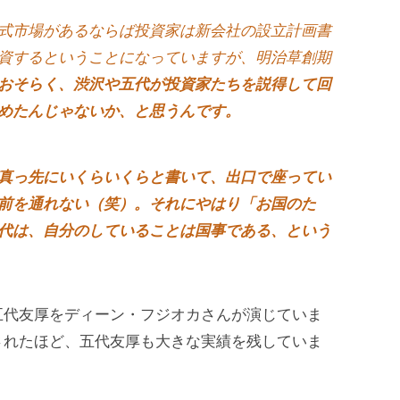
式市場があるならば投資家は新会社の設立計画書
資するということになっていますが、明治草創期
おそらく、渋沢や五代が投資家たちを説得して回
めたんじゃないか、と思うんです。
真っ先にいくらいくらと書いて、出口で座ってい
前を通れない（笑）。それにやはり「お国のた
代は、自分のしていることは国事である、という
五代友厚をディーン・フジオカさんが演じていま
されたほど、五代友厚も大きな実績を残していま