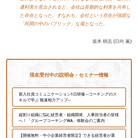
通利害が見出されると、会社は長期的な利害を共有し
た存在となった。すなわち、会社という存在が強固な
「民間の中のパブリック」な場となった。
坂本 樹志 (日向 薫)
現在受付中の説明会・セミナー情報
新入社員コミュニケーション1日研修 ─コーチングのス
キルで学ぶ 報連相力アップ─
縦割り組織に悩む経営者・組織開発、人事担当者の皆様
へ！「グループコーチングWA」体験会のご案内
【開催無料・中小企業経営者限定】できる経営者が選