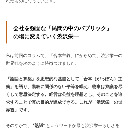
れたものになっています。
会社を強固な「民間の中のパブリック」
の場に変えていく渋沢栄一
私は前回のコラムで、「合本主義」にからめて、渋沢栄一の
世界観を次のように特徴づけました。
『論語と算盤』を思想的な基盤として「合本（がっぽん）主
義」を語り、階級に関係のない平等を唱え、物事は熟議を尽
くして意思決定する。経営は公益を理想とし、そのことを追
求することで真の目的が達成できる。これが「渋沢栄一の世
界観」です。
そのなかで、
“熟議”
というワードが最も渋沢栄一らしさを