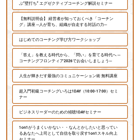
ぶ“壁打ち” エグゼクティブコーチング解説セミナー
【無料説明会】 経営者が知っておくべき「コーチン
グ」講座 ─人が育ち、組織が自走する対話の力─
はじめてのコーチング学び方ワークショップ
「答え」を教える時代から、「問い」を育てる時代へ ─
コーチングフロンティア2026でお会いしましょう─
人生が輝きだす最強のコミュニケーション術 無料講座
超入門初級コーチングいろは1DAY（10:00-17:00）セミ
ナー
ビジネスリーダーのための傾聴1DAYセミナー
1on1がうまくいかない・・なんとかしたいと思ってい
るあなたへ上司として自信を取り戻す1on1スキル向上
セミナー