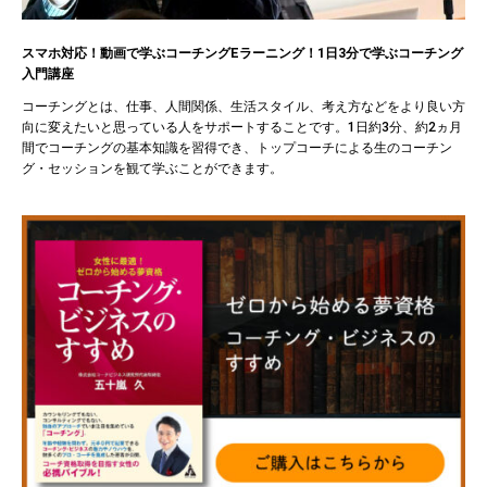
スマホ対応！動画で学ぶコーチングEラーニング！1日3分で学ぶコーチング
入門講座
コーチングとは、仕事、人間関係、生活スタイル、考え方などをより良い方
向に変えたいと思っている人をサポートすることです。1日約3分、約2ヵ月
間でコーチングの基本知識を習得でき、トップコーチによる生のコーチン
グ・セッションを観て学ぶことができます。