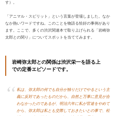
す）。
「アニマル・スピリット」という言葉が登場しました。なか
なか熱いワードですね。このことを物語る恰好の事例があり
ます。ここで、多くの渋沢関連本で取り上げられる「岩崎弥
太郎との関り」についてスポットを当ててみます。
岩崎弥太郎との関係は渋沢栄一を語る上
での定番エピソードです。
私は、弥太郎の何でも自分が独りだけでやるという主
義に反対であったものだから、自然と万事に意見が合
わなかったのであるが、明治六年に私が官途をやめて
から、弥太郎は私とも交際しておきたいとの事で、松