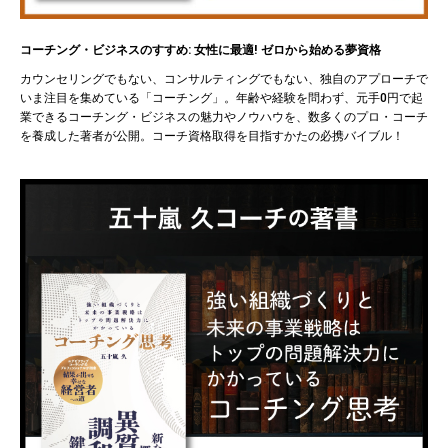
コーチング・ビジネスのすすめ: 女性に最適! ゼロから始める夢資格
カウンセリングでもない、コンサルティングでもない、独自のアプローチで
いま注目を集めている「コーチング」。年齢や経験を問わず、元手0円で起
業できるコーチング・ビジネスの魅力やノウハウを、数多くのプロ・コーチ
を養成した著者が公開。コーチ資格取得を目指すかたの必携バイブル！