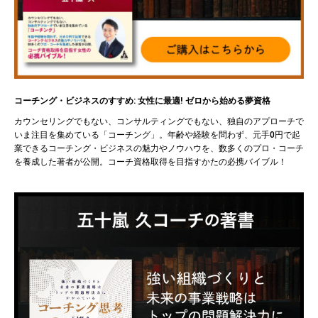
コーチング・ビジネスのすすめ: 女性に最適! ゼロから始める夢資格
カウンセリングでもない、コンサルティングでもない、独自のアプローチで
いま注目を集めている「コーチング」。年齢や経験を問わず、元手0円で起
業できるコーチング・ビジネスの魅力やノウハウを、数多くのプロ・コーチ
を養成した著者が公開。コーチ資格取得を目指すかたの必携バイブル！