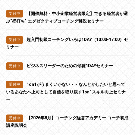
【開催無料・中小企業経営者限定】できる経営者が選
ぶ“壁打ち” エグゼクティブコーチング解説セミナー
超入門初級コーチングいろは1DAY（10:00-17:00）セ
ミナー
ビジネスリーダーのための傾聴1DAYセミナー
1on1がうまくいかない・・なんとかしたいと思って
いるあなたへ上司として自信を取り戻す1on1スキル向上セミナ
ー
【2026年8月】コーチング経営アカデミー コーチ養成
講座説明会