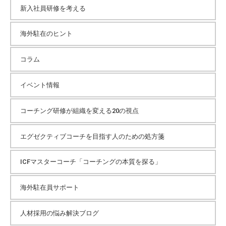
イ
新入社員研修を考える
海外駐在のヒント
ブ
コラム
イベント情報
コーチング研修が組織を変える20の視点
エグゼクティブコーチを目指す人のための処方箋
ICFマスターコーチ「コーチングの本質を探る」
海外駐在員サポート
人材採用の悩み解決ブログ