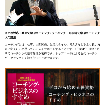
スマホ対応！動画で学ぶコーチングEラーニング！1日3分で学ぶコーチング
入門講座
コーチングとは、仕事、人間関係、生活スタイル、考え方などをより良い方
向に変えたいと思っている人をサポートすることです。1日約3分、約2ヵ月
間でコーチングの基本知識を習得でき、トップコーチによる生のコーチン
グ・セッションを観て学ぶことができます。