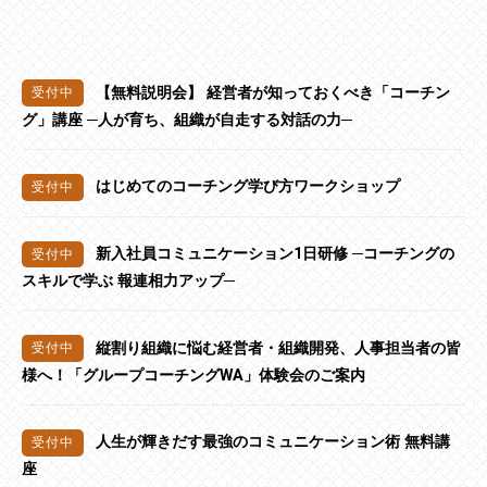
【無料説明会】 経営者が知っておくべき「コーチン
グ」講座 ─人が育ち、組織が自走する対話の力─
はじめてのコーチング学び方ワークショップ
新入社員コミュニケーション1日研修 ─コーチングの
スキルで学ぶ 報連相力アップ─
縦割り組織に悩む経営者・組織開発、人事担当者の皆
様へ！「グループコーチングWA」体験会のご案内
人生が輝きだす最強のコミュニケーション術 無料講
座