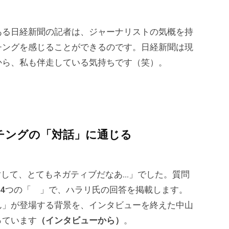
。
ある日経新聞の記者は、ジャーナリストの気概を持
チングを感じることができるのです。日経新聞は現
から、私も伴走している気持ちです（笑）。
チングの「対話」に通じる
対して、とてもネガティブだなあ…」でした。質問
～4つの「 」で、ハラリ氏の回答を掲載します。
ん」が登場する背景を、インタビューを終えた中山
っています
（インタビューから）
。