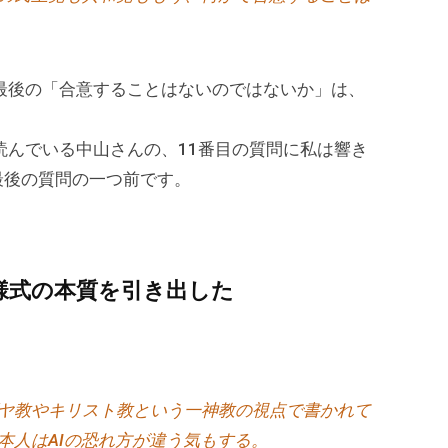
最後の「合意することはないのではないか」は、
読んでいる中山さんの、11番目の質問に私は響き
最後の質問の一つ前です。
様式の本質を引き出した
ヤ教やキリスト教という一神教の視点で書かれて
本人はAIの恐れ方が違う気もする。