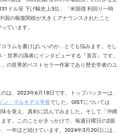
31ドル安 下げ幅史上3位」「米国債 利回り一時
と中国の報復関税が大きくアナウンスされたこと
がっています。
コラムを書けばいいのか… とても悩みます。そし
本・世界の識者にインタビューする『直言』です。
ス」の世界的ベストセラー作家であり歴史学者のユ
は、2023年6月18日です。トップバッターは、
カリン・マルキデス学長
でした。OISTについては
興味を覚え、真剣に読んでみました。そして「沖縄
ります。このことがきっかけで、毎週日曜日の2面
一年ほど続けています。2024年3月20日には、