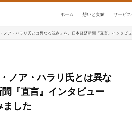
ホーム
想いと実績
サービス
ル・ノア・ハラリ氏とは異なる視点」を、日本経済新聞『直言』インタビ
ル・ノア・ハラリ氏とは異な
新聞『直言』インタビュー
みました