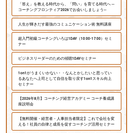
「答え」を教える時代から、「問い」を育てる時代へ ─
コーチングフロンティア2026でお会いしましょう─
人生が輝きだす最強のコミュニケーション術 無料講座
超入門初級コーチングいろは1DAY（10:00-17:00）セミ
ナー
ビジネスリーダーのための傾聴1DAYセミナー
1on1がうまくいかない・・なんとかしたいと思ってい
るあなたへ上司として自信を取り戻す1on1スキル向上
セミナー
【2026年8月】コーチング経営アカデミー コーチ養成講
座説明会
【無料開催・経営者・人事担当者限定】これで会社を変
える！社員の自律と成長を促すコーチング活用セミナー