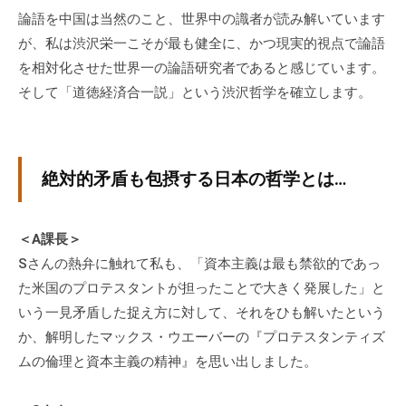
論語を中国は当然のこと、世界中の識者が読み解いています
が、私は渋沢栄一こそが最も健全に、かつ現実的視点で論語
を相対化させた世界一の論語研究者であると感じています。
そして「道徳経済合一説」という渋沢哲学を確立します。
絶対的矛盾も包摂する日本の哲学とは…
＜A課長＞
Sさんの熱弁に触れて私も、「資本主義は最も禁欲的であっ
た米国のプロテスタントが担ったことで大きく発展した」と
いう一見矛盾した捉え方に対して、それをひも解いたという
か、解明したマックス・ウエーバーの『プロテスタンティズ
ムの倫理と資本主義の精神』を思い出しました。