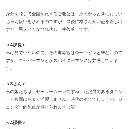
身分を隠して全国を旅するご老公は、庶民からときにおじい
ちゃん扱いをされるのですが、最後に格さんが印籠を差し出
すと、悪人どもがひれ伏し一件落着！です。
＜A課長＞
私は見ていないので、その世界観は今一つビンと来ないので
すが、スーパーマンとかスパイダーマンには共感していま
す。
＜Sさん＞
私の娘たちは、セーラームーンですね。ただ男であるタキシ
ード仮面はあまり活躍しません。時代の流れでしょうか、ジ
ェンダー的配慮が感じられます（笑）
＜A課長＞