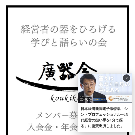
×
日本経済新聞電子版特集「シ
ン・プロフェッショナル～現
代経営の担い手を1分で探
る」に協賛出演しました。