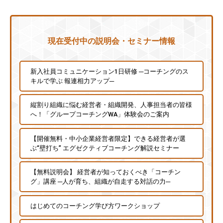
現在受付中の説明会・セミナー情報
新入社員コミュニケーション1日研修 ─コーチングのス
キルで学ぶ 報連相力アップ─
縦割り組織に悩む経営者・組織開発、人事担当者の皆様
へ！「グループコーチングWA」体験会のご案内
【開催無料・中小企業経営者限定】できる経営者が選
ぶ“壁打ち” エグゼクティブコーチング解説セミナー
【無料説明会】 経営者が知っておくべき「コーチン
グ」講座 ─人が育ち、組織が自走する対話の力─
はじめてのコーチング学び方ワークショップ