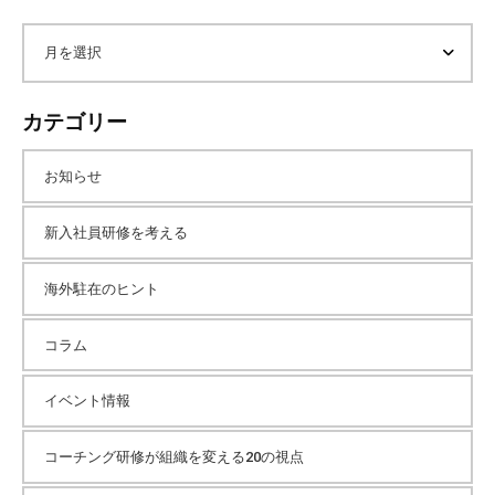
ト
内
ア
検
索
ー
カテゴリー
カ
お知らせ
イ
新入社員研修を考える
海外駐在のヒント
ブ
コラム
イベント情報
コーチング研修が組織を変える20の視点