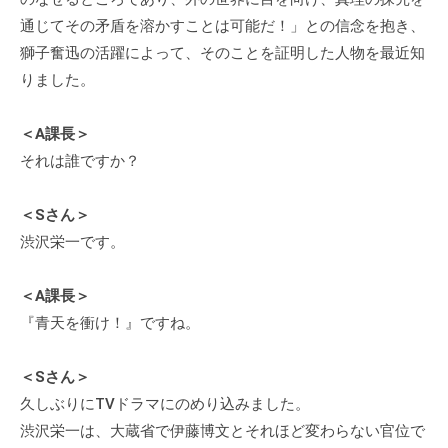
通じてその矛盾を溶かすことは可能だ！」との信念を抱き、
獅子奮迅の活躍によって、そのことを証明した人物を最近知
りました。
＜A課長＞
それは誰ですか？
＜Sさん＞
渋沢栄一です。
＜A課長＞
『青天を衝け！』ですね。
＜Sさん＞
久しぶりにTVドラマにのめり込みました。
渋沢栄一は、大蔵省で伊藤博文とそれほど変わらない官位で