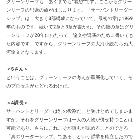
グリーンリーフも、あくまでも“着想”です。ここからグリー
ンリーフの思索の旅がはじまります。『サーバントリーダー
シップ』は、大きく3部構成になっていて、最初の章は1969
年のものです。続いて2章と3章が書かれ、その後の章はグリ
ーンリーフが20年にわたって、論文や講演のために書いてき
た内容です。ですから、グリーンリーフの大河小説ならぬ大
河論文となります。
＜Sさん＞
ということは、グリーンリーフの考えが重層化していく、そ
のプロセスがたどれるわけだ。
＜A課長＞
サーバントとリーダーは別の役割だ、と受けとめてしまいま
すが、それをグリーンリーフは一人の人物が併せ持つことは
可能であり、さらにこれこそが誰もが認めることのできる
「真のリーダーシップ」である、という哲学を確立したので