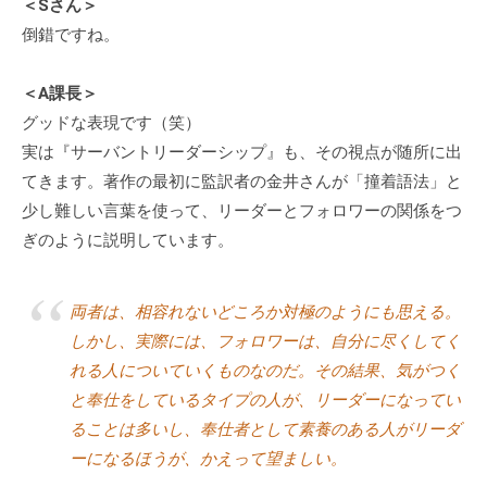
＜Sさん＞
倒錯ですね。
＜A課長＞
グッドな表現です（笑）
実は『サーバントリーダーシップ』も、その視点が随所に出
てきます。著作の最初に監訳者の金井さんが「撞着語法」と
少し難しい言葉を使って、リーダーとフォロワーの関係をつ
ぎのように説明しています。
両者は、相容れないどころか対極のようにも思える。
しかし、実際には、フォロワーは、自分に尽くしてく
れる人についていくものなのだ。その結果、気がつく
と奉仕をしているタイプの人が、リーダーになってい
ることは多いし、奉仕者として素養のある人がリーダ
ーになるほうが、かえって望ましい。