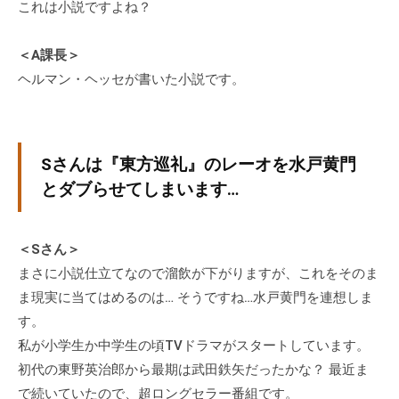
これは小説ですよね？
＜A課長＞
ヘルマン・ヘッセが書いた小説です。
Sさんは『東方巡礼』のレーオを水戸黄門
とダブらせてしまいます…
＜Sさん＞
まさに小説仕立てなので溜飲が下がりますが、これをそのま
ま現実に当てはめるのは… そうですね…水戸黄門を連想しま
す。
私が小学生か中学生の頃TVドラマがスタートしています。
初代の東野英治郎から最期は武田鉄矢だったかな？ 最近ま
で続いていたので、超ロングセラー番組です。