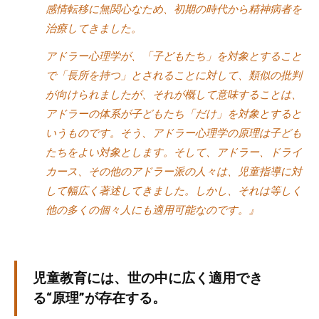
感情転移に無関心なため、初期の時代から精神病者を
治療してきました。
アドラー心理学が、「子どもたち」を対象とすること
で「長所を持つ」とされることに対して、類似の批判
が向けられましたが、それが概して意味することは、
アドラーの体系が子どもたち「だけ」を対象とすると
いうものです。そう、アドラー心理学の原理は子ども
たちをよい対象とします。そして、アドラー、ドライ
カース、その他のアドラー派の人々は、児童指導に対
して幅広く著述してきました。しかし、それは等しく
他の多くの個々人にも適用可能なのです。』
児童教育には、世の中に広く適用でき
る“原理”が存在する。