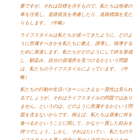
要ですが、それは目標を示すもので、私たちは他者の
車を注視し、道路状況を考慮したり、道路標識を見た
りもします。（中略）
ライフスタイルは私たちが述べてきたように、どのよ
うに所属すべきかを私たちに教え、誘導し、指導する
ために発達します。私たちがどのようにして絆を形成
し、馴染み、自分の居場所を見つけるかという問題
は、私たちのライフスタイルによっています。（中
略）
私たちの行動や生活パターンにさえも一貫性は見られ
るでしょうが、それはライフスタイルの問題ではあり
ません。というのは、どのように所属するかという問
題を含まないからです。例えば、私たちは昼食に何を
食べるかということに関して、かなり一貫した好みを
持つでしょう。しかし、それはたいてい、私たちのラ