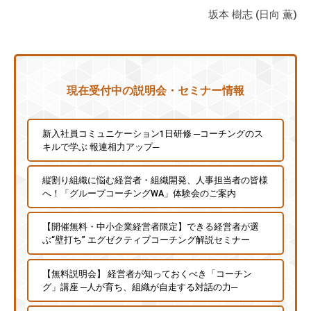
坂本 樹志 (日向 薫)
現在受付中の説明会・セミナー情報
新入社員コミュニケーション1日研修 ─コーチングのス
キルで学ぶ 報連相力アップ─
縦割り組織に悩む経営者・組織開発、人事担当者の皆様
へ！「グループコーチングWA」体験会のご案内
【開催無料・中小企業経営者限定】できる経営者が選
ぶ“壁打ち” エグゼクティブコーチング解説セミナー
【無料説明会】 経営者が知っておくべき「コーチン
グ」講座 ─人が育ち、組織が自走する対話の力─