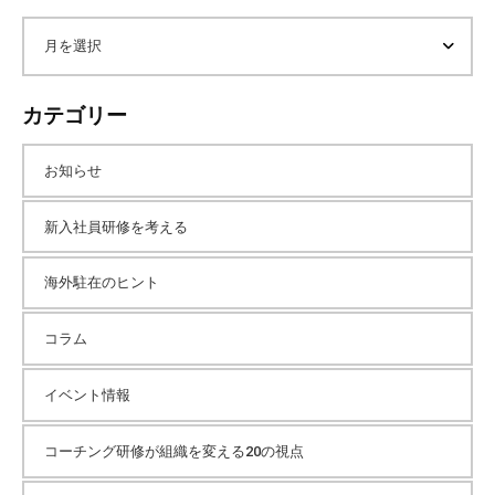
ト
内
ア
検
索
ー
カテゴリー
カ
お知らせ
イ
新入社員研修を考える
海外駐在のヒント
ブ
コラム
イベント情報
コーチング研修が組織を変える20の視点