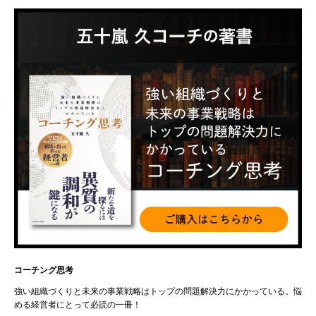
コーチング思考
強い組織づくりと未来の事業戦略はトップの問題解決力にかかっている。悩
める経営者にとって必読の一冊！