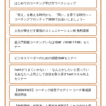
はじめてのコーチング学び方ワークショップ
「答え」を教える時代から、「問い」を育てる時代へ ─
コーチングフロンティア2026でお会いしましょう─
人生が輝きだす最強のコミュニケーション術 無料講座
超入門初級コーチングいろは1DAY（10:00-17:00）セミ
ナー
ビジネスリーダーのための傾聴1DAYセミナー
1on1がうまくいかない・・なんとかしたいと思ってい
るあなたへ上司として自信を取り戻す1on1スキル向上
セミナー
【2026年8月】コーチング経営アカデミー コーチ養成講
座説明会
【無料開催・経営者・人事担当者限定】これで会社を変