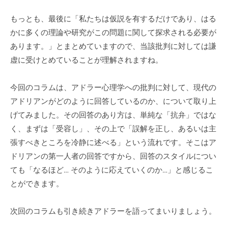
もっとも、最後に「私たちは仮説を有するだけであり、はる
かに多くの理論や研究がこの問題に関して探求される必要が
あります。」とまとめていますので、当該批判に対しては謙
虚に受けとめていることが理解されますね。
今回のコラムは、アドラー心理学への批判に対して、現代の
アドリアンがどのように回答しているのか、について取り上
げてみました。その回答のあり方は、単純な「抗弁」ではな
く、まずは「受容し」、その上で「誤解を正し、あるいは主
張すべきところを冷静に述べる」という流れです。そこはア
ドリアンの第一人者の回答ですから、回答のスタイルについ
ても「なるほど… そのように応えていくのか…」と感じるこ
とができます。
次回のコラムも引き続きアドラーを語ってまいりましょう。