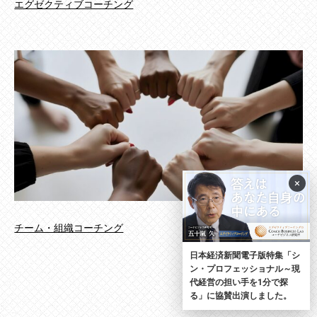
エグゼクティブコーチング
×
チーム・組織コーチング
日本経済新聞電子版特集「シ
ン・プロフェッショナル～現
代経営の担い手を1分で探
る」に協賛出演しました。