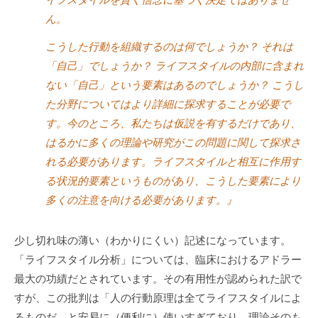
イフスタイルを貫く信念に基づく決定ではありませ
ん。
こうした行動を組織するのは何でしょうか？ それは
「自己」でしょうか？ ライフスタイルの内部に含まれ
ない「自己」という要素はあるのでしょうか？ こうし
た分野についてはより詳細に探求することが必要で
す。今のところ、私たちは仮説を有するだけであり、
はるかに多くの理論や研究がこの問題に関して探求さ
れる必要があります。ライフスタイルと相互に作用す
る状況的要素というものがあり、こうした要素により
多くの注意を向ける必要があります。』
少し切れ味の薄い（わかりにくい）記述になっています。
「ライフスタイル分析」については、臨床におけるアドラー
最大の功績だとされています。その有用性が認められた訳で
すが、この批判は「人の行動原理は全てライフスタイルによ
るものだ、と安易に（便利に）使いすぎており、理論そのも