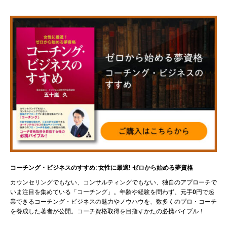
コーチング・ビジネスのすすめ: 女性に最適! ゼロから始める夢資格
カウンセリングでもない、コンサルティングでもない、独自のアプローチで
いま注目を集めている「コーチング」。年齢や経験を問わず、元手0円で起
業できるコーチング・ビジネスの魅力やノウハウを、数多くのプロ・コーチ
を養成した著者が公開。コーチ資格取得を目指すかたの必携バイブル！