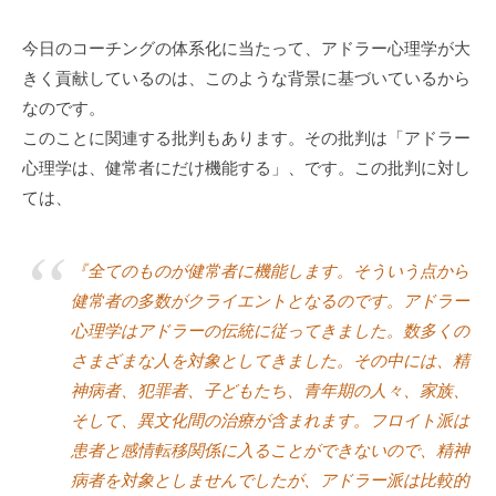
今日のコーチングの体系化に当たって、アドラー心理学が大
きく貢献しているのは、このような背景に基づいているから
なのです。
このことに関連する批判もあります。その批判は「アドラー
心理学は、健常者にだけ機能する」、です。この批判に対し
ては、
『全てのものが健常者に機能します。そういう点から
健常者の多数がクライエントとなるのです。アドラー
心理学はアドラーの伝統に従ってきました。数多くの
さまざまな人を対象としてきました。その中には、精
神病者、犯罪者、子どもたち、青年期の人々、家族、
そして、異文化間の治療が含まれます。フロイト派は
患者と感情転移関係に入ることができないので、精神
病者を対象としませんでしたが、アドラー派は比較的