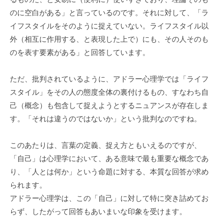
のに空白がある」と言っているのです。それに対して、「ラ
イフスタイルをそのように捉えていない。ライフスタイル以
外（相互に作用する、と表現した上で）にも、その人そのも
のを表す要素がある」と回答しています。
ただ、批判されているように、アドラー心理学では「ライフ
スタイル」をその人の態度全体の裏付けるもの、すなわち自
己（概念）も包含して捉えようとするニュアンスが存在しま
す。「それは違うのではないか」という批判なのですね。
このあたりは、言葉の定義、捉え方ともいえるのですが、
「自己」は心理学において、ある意味で最も重要な概念であ
り、「人とは何か」という命題に対する、本質な回答が求め
られます。
アドラー心理学は、この「自己」に対して特に突き詰めてお
らず、したがって回答もあいまいな印象を受けます。