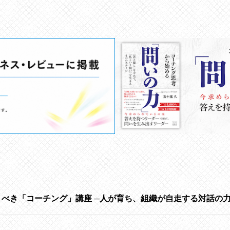
くべき「コーチング」講座 ─人が育ち、組織が自走する対話の力