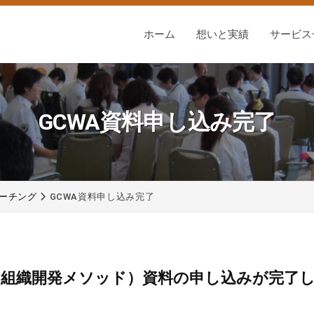
ホーム
想いと実績
サービス
GCWA資料申し込み完了
ーチング
GCWA資料申し込み完了
組織開発メソッド）資料の申し込みが完了