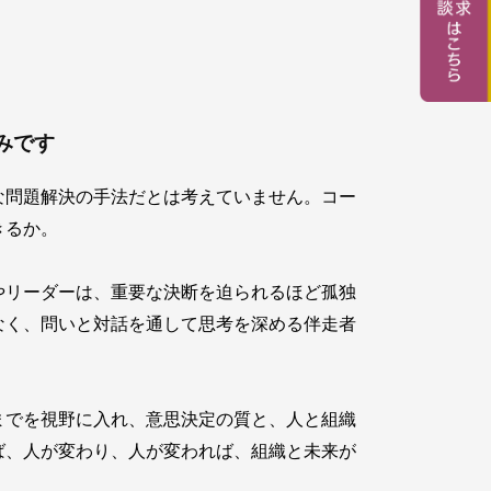
みです
な問題解決の手法だとは考えていません。コー
きるか。
やリーダーは、重要な決断を迫られるほど孤独
なく、問いと対話を通して思考を深める伴走者
までを視野に入れ、意思決定の質と、人と組織
ば、人が変わり、人が変われば、組織と未来が