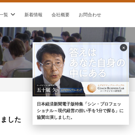
一覧
新着情報
会社概要
お問合わせ
×
日本経済新聞電子版特集「シン・プロフェッ
ショナル～現代経営の担い手を1分で探る」に
協賛出演しました。
しました